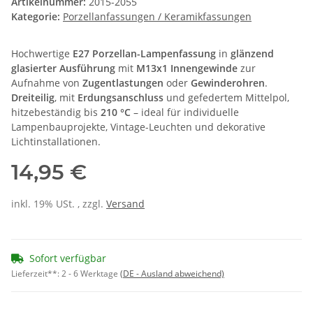
Artikelnummer:
2015-2055
Kategorie:
Porzellanfassungen / Keramikfassungen
Hochwertige
E27 Porzellan-Lampenfassung
in
glänzend
glasierter Ausführung
mit
M13x1 Innengewinde
zur
Aufnahme von
Zugentlastungen
oder
Gewinderohren
.
Dreiteilig
, mit
Erdungsanschluss
und gefedertem Mittelpol,
hitzebeständig bis
210 °C
– ideal für individuelle
Lampenbauprojekte, Vintage-Leuchten und dekorative
Lichtinstallationen.
14,95 €
inkl. 19% USt. , zzgl.
Versand
Sofort verfügbar
Lieferzeit**:
2 - 6 Werktage
(DE - Ausland abweichend)