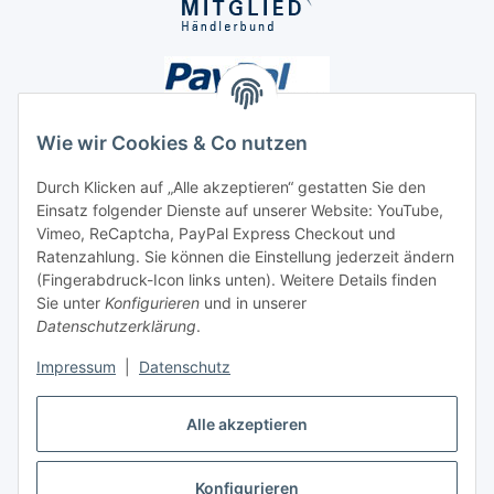
Wie wir Cookies & Co nutzen
Durch Klicken auf „Alle akzeptieren“ gestatten Sie den
Einsatz folgender Dienste auf unserer Website: YouTube,
Unsere Seiten
Vimeo, ReCaptcha, PayPal Express Checkout und
Ratenzahlung. Sie können die Einstellung jederzeit ändern
Social Media
(Fingerabdruck-Icon links unten). Weitere Details finden
Sie unter
Konfigurieren
und in unserer
Datenschutzerklärung
.
Vertrag widerrufen
Impressum
|
Datenschutz
Alle akzeptieren
Konfigurieren
* Alle Preise inkl. gesetzlicher USt., ** siehe Lieferbedingungen, zzgl.