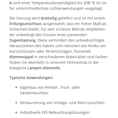
A
und einer Temperaturbeständigkeit bis
210 °C
ist sie
für unterschiedlichste Lichtanwendungen ausgelegt.
Die Fassung wird
dreiteilig
geliefert und ist mit einem
Erdungsanschluss
ausgestattet, was ein hohes Maß an
Sicherheit bietet. Für den sicheren Betrieb empfehlen
wir unbedingt den Einsatz einer passenden
Zugentlastung
. Diese verhindert das unbeabsichtigte
Herausziehen des Kabels und reduziert das Risiko von
Kurzschlüssen oder Stromschlägen. Passende
Klemmnippel
in verschiedenen Materialien und Farben
finden Sie ebenfalls in unserem Onlineshop in der
Kategorie
Lampen-Kleinteile
.
Typische Anwendungen:
Eigenbau von Pendel-, Tisch- oder
Deckenleuchten
Restaurierung von Vintage- und Retro-Leuchten
Individuelle DIY-Beleuchtungslösungen