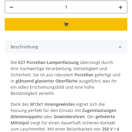
Beschreibung
Die
E27 Porzellan-Lampenfassung
überzeugt durch
ihre hochwertige Verarbeitung, Vielseitigkeit und
Sicherheit. Sie ist aus robustem
Porzellan
gefertigt und
in
glänzend glasierter Oberfläche
ausgeführt, was ihr
ein edles Erscheinungsbild und eine hohe
Beständigkeit verleiht.
Dank des
M13x1 Innengewindes
eignet sich die
Fassung perfekt für den Einsatz mit
Zugentlastungen
(Klemmnippeln)
oder
Gewinderohren
. Der
gefederte
Mittelpol
sorgt für einen dauerhaft sicheren Kontakt
zum Leuchtmittel. Mit einer Belastbarkeit von
250 V / 4