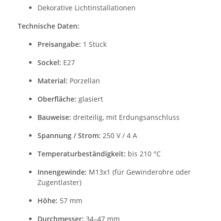
Dekorative Lichtinstallationen
Technische Daten:
Preisangabe:
1 Stück
Sockel:
E27
Material:
Porzellan
Oberfläche:
glasiert
Bauweise:
dreiteilig, mit Erdungsanschluss
Spannung / Strom:
250 V / 4 A
Temperaturbeständigkeit:
bis 210 °C
Innengewinde:
M13x1 (für Gewinderohre oder
Zugentlaster)
Höhe:
57 mm
Durchmesser:
34–47 mm