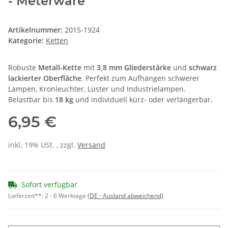
- Meterware
Artikelnummer:
2015-1924
Kategorie:
Ketten
Robuste
Metall-Kette
mit
3,8 mm Gliederstärke
und
schwarz
lackierter Oberfläche
. Perfekt zum Aufhängen schwerer
Lampen, Kronleuchter, Lüster und Industrielampen.
Belastbar bis
18 kg
und individuell kürz- oder verlängerbar.
6,95 €
inkl. 19% USt. , zzgl.
Versand
Sofort verfügbar
Lieferzeit**:
2 - 6 Werktage
(DE - Ausland abweichend)