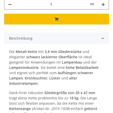
m
Beschreibung
Die
Metall-Kette
mit
3,8 mm Gliederstärke
und
eleganter
schwarz lackierter Oberfläche
ist ideal
geeignet für Anwendungen im
Lampenbau
und der
Lampenindustrie
. Sie bietet eine
hohe Belastbarkeit
und eignet sich perfekt zum
Aufhängen schwerer
Lampen
,
Kronleuchter
,
Lüster
und
alter
Industrielampen
.
Dank ihrer robusten
Gliedergröße von 20 x 47 mm
trägt diese Kette problemlos bis zu
18 kg
. Die Länge
lässt sich flexibel anpassen, da die Kette mit einer
Kettenzange
(Artikel-Nr. 2015-1928)
einfach
gekürzt