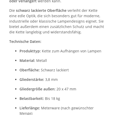
oder verlängert
werden kann.
Die
schwarz lackierte Oberfläche
verleiht der Kette
eine edle Optik, die sich besonders gut für moderne,
industrielle oder klassische Lampendesigns eignet. Sie
bietet außerdem einen zusätzlichen Schutz und macht
die Kette langlebig und widerstandsfähig.
Technische Daten:
Produkttyp:
Kette zum Aufhängen von Lampen
Material:
Metall
Oberfläche:
Schwarz lackiert
Gliederstärke:
3,8 mm
Gliedergröße außen:
20 x 47 mm
Belastbarkeit:
Bis 18 kg
Lieferlänge:
Meterware (nach gewünschter
Menge)