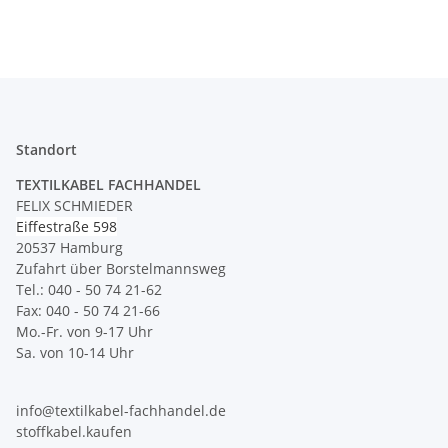
| Belastbar bis 18 kg -
Meterware
Standort
TEXTILKABEL FACHHANDEL
FELIX SCHMIEDER
Eiffestraße 598
20537 Hamburg
Zufahrt über Borstelmannsweg
Tel.: 040 - 50 74 21-62
Fax: 040 - 50 74 21-66
Mo.-Fr. von 9-17 Uhr
Sa. von 10-14 Uhr
info@textilkabel-fachhandel.de
stoffkabel.kaufen