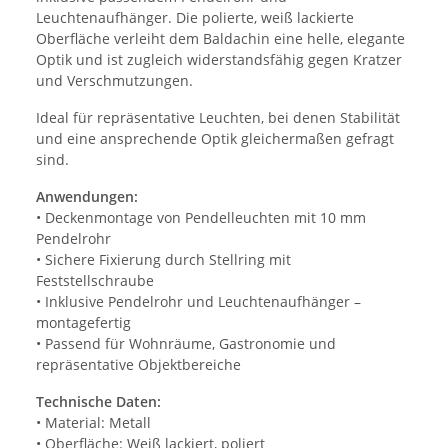
Leuchtenaufhänger. Die polierte, weiß lackierte
Oberfläche verleiht dem Baldachin eine helle, elegante
Optik und ist zugleich widerstandsfähig gegen Kratzer
und Verschmutzungen.
Ideal für repräsentative Leuchten, bei denen Stabilität
und eine ansprechende Optik gleichermaßen gefragt
sind.
Anwendungen:
• Deckenmontage von Pendelleuchten mit 10 mm
Pendelrohr
• Sichere Fixierung durch Stellring mit
Feststellschraube
• Inklusive Pendelrohr und Leuchtenaufhänger –
montagefertig
• Passend für Wohnräume, Gastronomie und
repräsentative Objektbereiche
Technische Daten:
• Material: Metall
• Oberfläche: Weiß lackiert, poliert