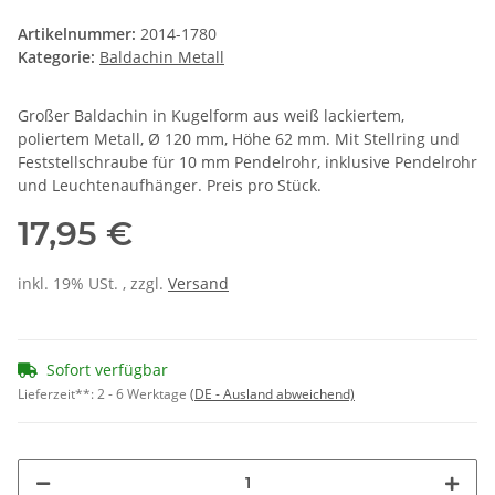
Artikelnummer:
2014-1780
Kategorie:
Baldachin Metall
Großer Baldachin in Kugelform aus weiß lackiertem,
poliertem Metall, Ø 120 mm, Höhe 62 mm. Mit Stellring und
Feststellschraube für 10 mm Pendelrohr, inklusive Pendelrohr
und Leuchtenaufhänger. Preis pro Stück.
17,95 €
inkl. 19% USt. , zzgl.
Versand
Sofort verfügbar
Lieferzeit**:
2 - 6 Werktage
(DE - Ausland abweichend)