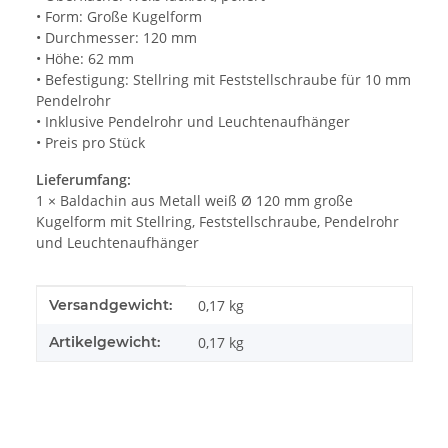
• Form: Große Kugelform
• Durchmesser: 120 mm
• Höhe: 62 mm
• Befestigung: Stellring mit Feststellschraube für 10 mm
Pendelrohr
• Inklusive Pendelrohr und Leuchtenaufhänger
• Preis pro Stück
Lieferumfang:
1 × Baldachin aus Metall weiß Ø 120 mm große
Kugelform mit Stellring, Feststellschraube, Pendelrohr
und Leuchtenaufhänger
Produkteigenschaft
Wert
Versandgewicht:
0,17 kg
Artikelgewicht:
0,17
kg