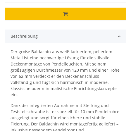
Beschreibung
Der große Baldachin aus weiß lackiertem, poliertem
Metall ist eine hochwertige Lösung für die stilvolle
Deckenmontage von Pendelleuchten. Mit seinem
großzügigen Durchmesser von 120 mm und einer Höhe
von 62 mm verdeckt er den Deckenanschluss
vollständig und fügt sich harmonisch in moderne,
klassische oder minimalistische Einrichtungskonzepte
ein.
Dank der integrierten Aufnahme mit Stellring und
Feststellschraube ist er speziell für 10 mm Pendelrohre
ausgelegt und sorgt für eine sichere und stabile
Fixierung. Der Baldachin wird montagefertig geliefert –
inklusive passendem Pendelrohr und