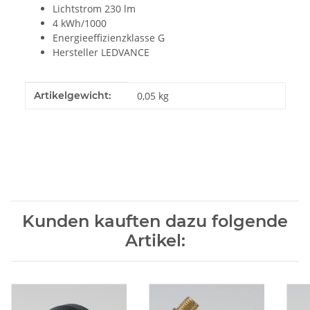
Lichtstrom 230 lm
4 kWh/1000
Energieeffizienzklasse G
Hersteller LEDVANCE
Produkteigenschaft
Wert
Artikelgewicht:
0,05
kg
Kunden kauften dazu folgende
Artikel: