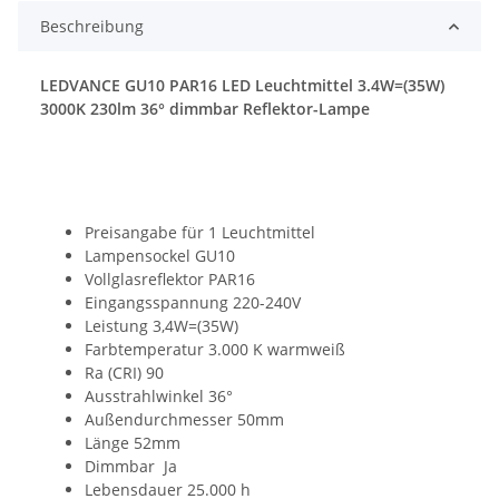
Beschreibung
LEDVANCE GU10 PAR16 LED Leuchtmittel 3.4W=(35W)
3000K 230lm 36° dimmbar Reflektor-Lampe
Preisangabe für 1 Leuchtmittel
Lampensockel GU10
Vollglasreflektor PAR16
Eingangsspannung 220-240V
Leistung 3,4W=(35W)
Farbtemperatur 3.000 K warmweiß
Ra (CRI) 90
Ausstrahlwinkel 36°
Außendurchmesser 50mm
Länge 52mm
Dimmbar Ja
Lebensdauer 25.000 h