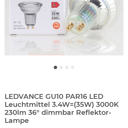
LEDVANCE GU10 PAR16 LED
Leuchtmittel 3.4W=(35W) 3000K
230lm 36° dimmbar Reflektor-
Lampe