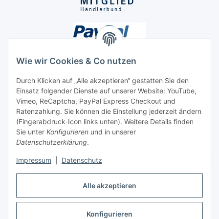
Wie wir Cookies & Co nutzen
Durch Klicken auf „Alle akzeptieren“ gestatten Sie den
Einsatz folgender Dienste auf unserer Website: YouTube,
Unsere Seiten
Vimeo, ReCaptcha, PayPal Express Checkout und
Ratenzahlung. Sie können die Einstellung jederzeit ändern
Social Media
(Fingerabdruck-Icon links unten). Weitere Details finden
Sie unter
Konfigurieren
und in unserer
Datenschutzerklärung
.
Vertrag widerrufen
Impressum
|
Datenschutz
Alle akzeptieren
Konfigurieren
* Alle Preise inkl. gesetzlicher USt., ** siehe Lieferbedingungen, zzgl.