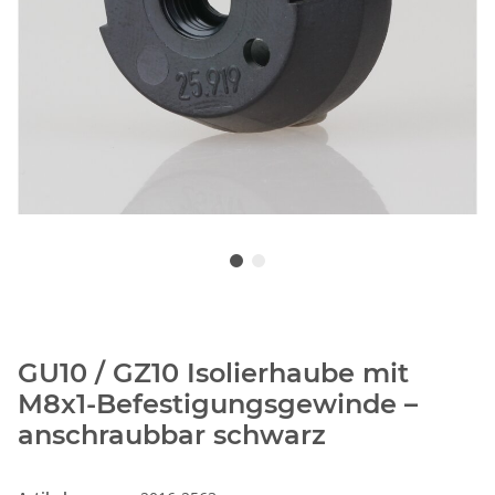
GU10 / GZ10 Isolierhaube mit
M8x1-Befestigungsgewinde –
anschraubbar schwarz