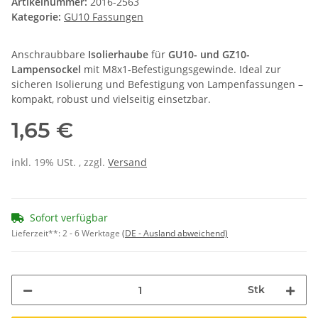
Artikelnummer:
2016-2563
Kategorie:
GU10 Fassungen
Anschraubbare
Isolierhaube
für
GU10- und GZ10-
Lampensockel
mit M8x1-Befestigungsgewinde. Ideal zur
sicheren Isolierung und Befestigung von Lampenfassungen –
kompakt, robust und vielseitig einsetzbar.
1,65 €
inkl. 19% USt. , zzgl.
Versand
Sofort verfügbar
Lieferzeit**:
2 - 6 Werktage
(DE - Ausland abweichend)
Stk