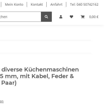
Mein Konto
Kontakt
Anfahrt
Tel: 040 50742162
le
Textilkabel
0,00 €
r diverse Küchenmaschinen
25 mm, mit Kabel, Feder &
 Paar)
en