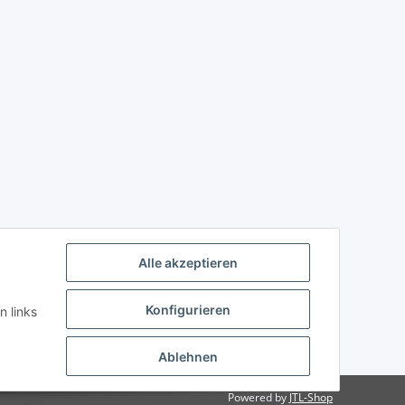
Alle akzeptieren
Konfigurieren
n links
Ablehnen
Powered by
JTL-Shop