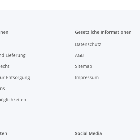
onen
Gesetzliche Informationen
Datenschutz
nd Lieferung
AGB
recht
Sitemap
zur Entsorgung
Impressum
uns
öglichkeiten
iten
Social Media