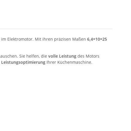
im Elektromotor. Mit ihren präzisen Maßen
6,4×10×25
tauschen. Sie helfen, die
volle Leistung
des Motors
 Leistungsoptimierung
Ihrer Küchenmaschine.