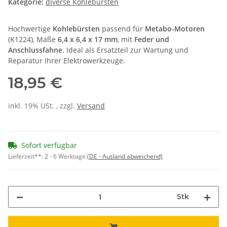
Kategorie:
diverse Kohlebürsten
Hochwertige
Kohlebürsten
passend für
Metabo-Motoren
(K1224), Maße
6,4 x 6,4 x 17 mm
, mit
Feder und
Anschlussfahne
. Ideal als Ersatzteil zur Wartung und
Reparatur Ihrer Elektrowerkzeuge.
18,95 €
inkl. 19% USt. , zzgl.
Versand
Sofort verfügbar
Lieferzeit**:
2 - 6 Werktage
(DE - Ausland abweichend)
Stk