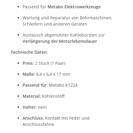
Passend für
Metabo Elektrowerkzeuge
Wartung und Reparatur von Bohrmaschinen,
Schleifern und anderen Geräten
Austausch abgenutzter Kohlebürsten zur
Verlängerung der Motorlebensdauer
Technische Daten:
Preis:
2 Stück (1 Paar)
Maße:
6,4 x 6,4 x 17 mm
Passend für:
Metabo K1224
Material:
Kohlenstoff
Halter:
nein
Anschluss:
Kontakt mit Feder und
Anschlussfahne