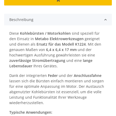
Beschreibung
Diese
Kohlebürsten / Motorkohlen
sind speziell für
den Einsatz in
Metabo Elektrowerkzeugen
geeignet
und dienen als
Ersatz für das Modell K1224
. Mit den
genauen Maßen von
6,4 x 6,4 x 17 mm
und der
hochwertigen Ausführung gewährleisten sie eine
zuverlässige Stromübertragung
und eine
lange
Lebensdauer
Ihres Gerätes.
Dank der integrierten
Feder
und der
Anschlussfahne
lassen sich die Bürsten einfach montieren und sorgen
für eine optimale Anpassung im Motor. Der Austausch
abgenutzter Kohlebürsten ist essenziell, um die volle
Leistung und Funktionalität Ihrer Werkzeuge
wiederherzustellen.
Typische Anwendungen: