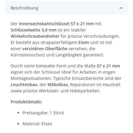
Beschreibung
Der
Innensechskantschlüssel 57 x 21 mm
mit
Schlüsselweite 3,0 mm
ist ein stabiler
Winkelschraubendreher
für präzise Verschraubungen.
Er besteht aus strapazierfähigem
Eisen
und ist mit
einer
verzinkten Oberfläche
versehen, die
Korrosionsschutz und Langlebigkeit garantiert.
Durch seine kompakte Form und die Maße
57 x 21 mm
eignet sich der Schlüssel ideal für Arbeiten in engen
Montagesituationen. Typische Einsatzbereiche sind der
Leuchtenbau
, der
Möbelbau
, Reparaturen im Haushalt
sowie präzise Werkstatt- und Hobbyarbeiten.
Produktdetails:
Preisangabe: 1 Stück
Material: Eisen