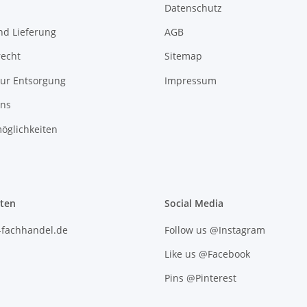
Datenschutz
nd Lieferung
AGB
recht
Sitemap
zur Entsorgung
Impressum
uns
öglichkeiten
iten
Social Media
l-fachhandel.de
Follow us @Instagram
Like us @Facebook
Pins @Pinterest