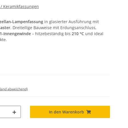
 / Keramikfassungen
zellan-Lampenfassung
in glasierter Ausführung mit
aster
. Dreiteilige Bauweise mit Erdungsanschluss,
1-Innengewinde
– hitzebeständig bis
210 °C
und ideal
kte.
sland abweichend)
In den Warenkorb