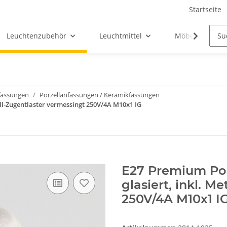
Startseite
Leuchtenzubehör
Leuchtmittel
Möbel-Ersatztei
assungen
Porzellanfassungen / Keramikfassungen
ll-Zugentlaster vermessingt 250V/4A M10x1 IG
E27 Premium Po
glasiert, inkl. M
250V/4A M10x1 I