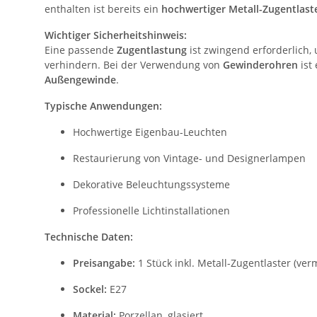
enthalten ist bereits ein
hochwertiger Metall-Zugentlast
Wichtiger Sicherheitshinweis:
Eine passende
Zugentlastung
ist zwingend erforderlich
verhindern. Bei der Verwendung von
Gewinderohren
ist
Außengewinde
.
Typische Anwendungen:
Hochwertige Eigenbau-Leuchten
Restaurierung von Vintage- und Designerlampen
Dekorative Beleuchtungssysteme
Professionelle Lichtinstallationen
Technische Daten:
Preisangabe:
1 Stück inkl. Metall-Zugentlaster (ver
Sockel:
E27
Material:
Porzellan, glasiert