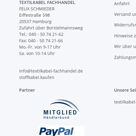
TEXTILKABEL FACHHANDEL
Anfahrt
FELIX SCHMIEDER
Versand u
Eiffestraße 598
20537 Hamburg
Widerrufs
Zufahrt über Borstelmannsweg
Tel.: 040 - 50 74 21-62
Hinweise 
Fax: 040 - 50 74 21-66
Wir über 
Mo.-Fr. von 9-17 Uhr
Sa. von 10-14 Uhr
Zahlungsm
info@textilkabel-fachhandel.de
stoffkabel.kaufen
Partner
Unsere Se
textilkabe