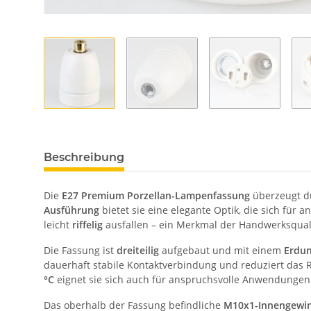
Beschreibung
Die
E27 Premium Porzellan-Lampenfassung
überzeugt du
Ausführung
bietet sie eine elegante Optik, die sich für
leicht
riffelig
ausfallen – ein Merkmal der Handwerksquali
Die Fassung ist
dreiteilig
aufgebaut und mit einem
Erdun
dauerhaft stabile Kontaktverbindung und reduziert das R
°C
eignet sie sich auch für anspruchsvolle Anwendungen
Das oberhalb der Fassung befindliche
M10x1-Innengewi