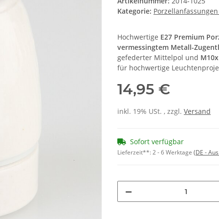
Artikelnummer:
2014-1025
Kategorie:
Porzellanfassungen
Hochwertige
E27 Premium Por
vermessingtem Metall-Zugentl
gefederter Mittelpol und
M10x
für hochwertige Leuchtenproje
14,95 €
inkl. 19% USt. , zzgl.
Versand
Sofort verfügbar
Lieferzeit**:
2 - 6 Werktage
(DE - Au