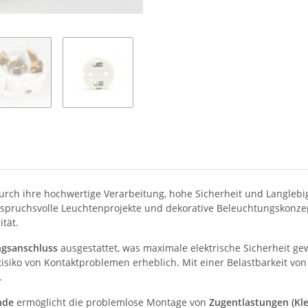
rch ihre hochwertige Verarbeitung, hohe Sicherheit und Langlebig
 anspruchsvolle Leuchtenprojekte und dekorative Beleuchtungskonze
tät.
gsanschluss
ausgestattet, was maximale elektrische Sicherheit ge
isiko von Kontaktproblemen erheblich. Mit einer Belastbarkeit vo
.
nde
ermöglicht die problemlose Montage von
Zugentlastungen (Kl