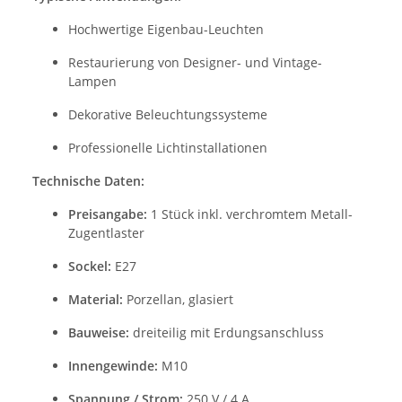
Hochwertige Eigenbau-Leuchten
Restaurierung von Designer- und Vintage-
Lampen
Dekorative Beleuchtungssysteme
Professionelle Lichtinstallationen
Technische Daten:
Preisangabe:
1 Stück inkl. verchromtem Metall-
Zugentlaster
Sockel:
E27
Material:
Porzellan, glasiert
Bauweise:
dreiteilig mit Erdungsanschluss
Innengewinde:
M10
Spannung / Strom:
250 V / 4 A