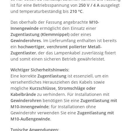
ist für eine Betriebsspannung von
250 V / 4 A
ausgelegt
und temperaturbeständig bis
210 °C
.
Das oberhalb der Fassung angebrachte
M10-
Innengewinde
ermöglicht den Einsatz einer
Zugentlastung (Klemmnippel)
oder eines
Gewinderohres
. Im Lieferumfang enthalten ist bereits
ein
hochwertiger, verchromt polierter Metall-
Zugentlaster
, der das Lampenkabel zuverlässig fixiert
und somit einen sicheren Betrieb gewährleistet.
Wichtiger Sicherheitshinweis:
Eine korrekte
Zugentlastung
ist essenziell, um ein
versehentliches Herausziehen des Kabels sowie
mögliche
Kurzschlüsse, Stromschläge oder
Kabelbrände
zu verhindern. Für Installationen mit
Gewinderohren
benötigen Sie eine
Zugentlastung mit
M10-Innengewinde
; für Installationen ohne
Gewinderohr verwenden Sie eine
Zugentlastung mit
M10-Außengewinde
.
Typische Anwendungen: