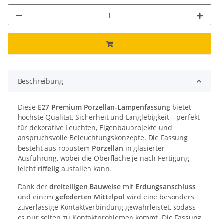
Beschreibung
Diese
E27 Premium Porzellan-Lampenfassung
bietet
höchste Qualität, Sicherheit und Langlebigkeit – perfekt
für dekorative Leuchten, Eigenbauprojekte und
anspruchsvolle Beleuchtungskonzepte. Die Fassung
besteht aus robustem
Porzellan
in glasierter
Ausführung, wobei die Oberfläche je nach Fertigung
leicht
riffelig
ausfallen kann.
Dank der
dreiteiligen Bauweise
mit
Erdungsanschluss
und einem
gefederten Mittelpol
wird eine besonders
zuverlässige Kontaktverbindung gewährleistet, sodass
es nur selten zu Kontaktproblemen kommt. Die Fassung