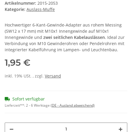
Artikelnummer:
2015-2053
Kategorie:
Auslass-Muffe
Hochwertiger 6-Kant-Gewinde-Adapter aus rohem Messing
(SW12 x 17 mm) mit M10x1 Innengewinde auf M10x1
Innengewinde und
zwei seitlichen Kabelauslässen
. Ideal zur
Verbindung von M10 Gewinderohren oder Pendelrohren mit
integrierter Kabelführung im Lampen- und Leuchtenbau.
1,95 €
inkl. 19% USt. , zzgl.
Versand
Sofort verfügbar
Lieferzeit**:
2 - 6 Werktage
(DE - Ausland abweichend)