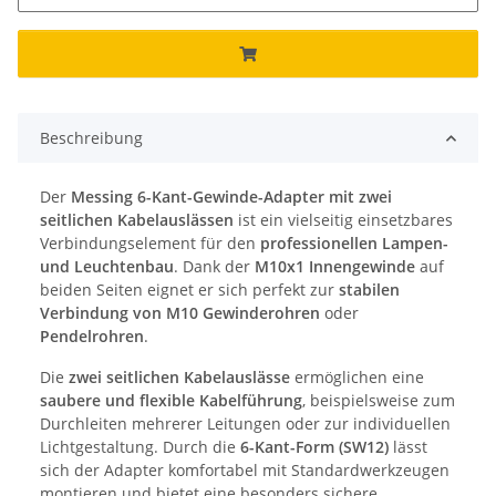
Beschreibung
Der
Messing 6-Kant-Gewinde-Adapter mit zwei
seitlichen Kabelauslässen
ist ein vielseitig einsetzbares
Verbindungselement für den
professionellen Lampen-
und Leuchtenbau
. Dank der
M10x1 Innengewinde
auf
beiden Seiten eignet er sich perfekt zur
stabilen
Verbindung von M10 Gewinderohren
oder
Pendelrohren
.
Die
zwei seitlichen Kabelauslässe
ermöglichen eine
saubere und flexible Kabelführung
, beispielsweise zum
Durchleiten mehrerer Leitungen oder zur individuellen
Lichtgestaltung. Durch die
6-Kant-Form (SW12)
lässt
sich der Adapter komfortabel mit Standardwerkzeugen
montieren und bietet eine besonders sichere