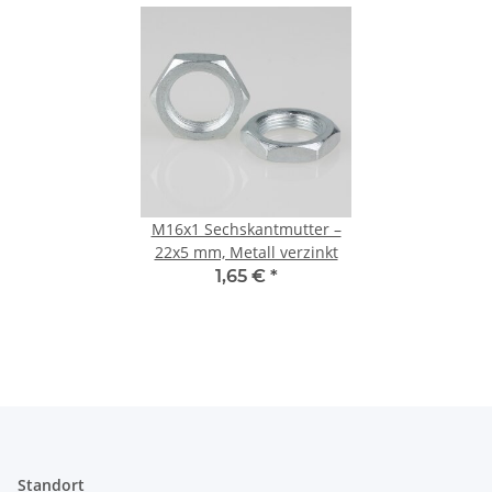
M16x1 Sechskantmutter –
22x5 mm, Metall verzinkt
1,65 €
*
Standort