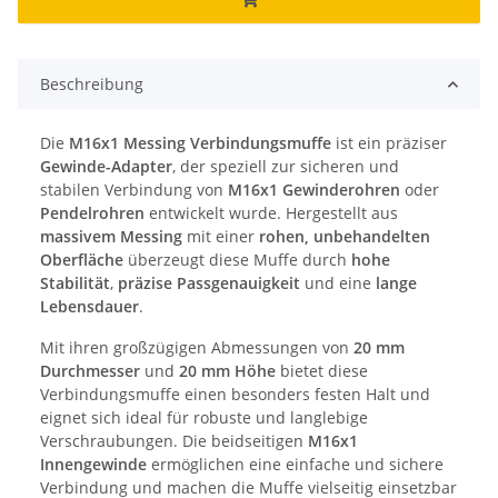
Beschreibung
Die
M16x1 Messing Verbindungsmuffe
ist ein präziser
Gewinde-Adapter
, der speziell zur sicheren und
stabilen Verbindung von
M16x1 Gewinderohren
oder
Pendelrohren
entwickelt wurde. Hergestellt aus
massivem Messing
mit einer
rohen, unbehandelten
Oberfläche
überzeugt diese Muffe durch
hohe
Stabilität
,
präzise Passgenauigkeit
und eine
lange
Lebensdauer
.
Mit ihren großzügigen Abmessungen von
20 mm
Durchmesser
und
20 mm Höhe
bietet diese
Verbindungsmuffe einen besonders festen Halt und
eignet sich ideal für robuste und langlebige
Verschraubungen. Die beidseitigen
M16x1
Innengewinde
ermöglichen eine einfache und sichere
Verbindung und machen die Muffe vielseitig einsetzbar