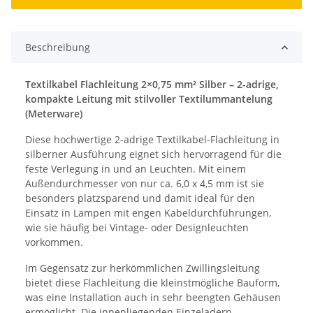
Beschreibung
Textilkabel Flachleitung 2×0,75 mm² Silber – 2-adrige,
kompakte Leitung mit stilvoller Textilummantelung
(Meterware)
Diese hochwertige 2-adrige Textilkabel-Flachleitung in
silberner Ausführung eignet sich hervorragend für die
feste Verlegung in und an Leuchten. Mit einem
Außendurchmesser von nur ca. 6,0 x 4,5 mm ist sie
besonders platzsparend und damit ideal für den
Einsatz in Lampen mit engen Kabeldurchführungen,
wie sie häufig bei Vintage- oder Designleuchten
vorkommen.
Im Gegensatz zur herkömmlichen Zwillingsleitung
bietet diese Flachleitung die kleinstmögliche Bauform,
was eine Installation auch in sehr beengten Gehäusen
ermöglicht. Die innenliegenden Einzeladern