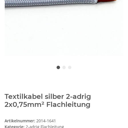
Textilkabel silber 2-adrig
2x0,75mm² Flachleitung
Artikelnummer:
2014-1641
Kategorie:
2-adrig Flachleitung