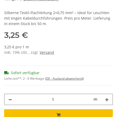
Silberne Textil-Flachleitung 2×0,75 mm² – ideal für Leuchten
mit engen Kabeldurchführungen. Preis pro Meter. Lieferung
in einem Stück bis 50 m.
3,25 €
3,25 € pro 1 m
inkl. 19% USt. , zzgl.
Versand
Sofort verfügbar
Lieferzeit**:
2 - 6 Werktage
(DE - Ausland abweichend)
m