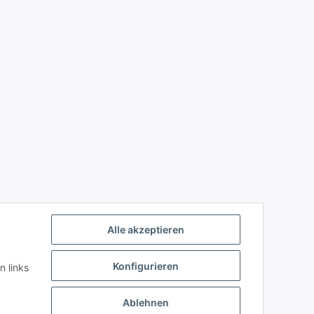
Alle akzeptieren
Konfigurieren
n links
Ablehnen