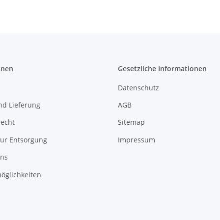
onen
Gesetzliche Informationen
Datenschutz
nd Lieferung
AGB
recht
Sitemap
zur Entsorgung
Impressum
uns
öglichkeiten