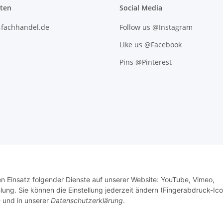
iten
Social Media
l-fachhandel.de
Follow us @Instagram
Like us @Facebook
Pins @Pinterest
den Einsatz folgender Dienste auf unserer Website: YouTube, Vimeo,
g. Sie können die Einstellung jederzeit ändern (Fingerabdruck-Ico
n
und in unserer
Datenschutzerklärung
.
.
Versand