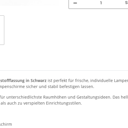
S
stofffassung in Schwarz
ist perfekt für frische, individuelle Lam
mpenschirme sicher und stabil befestigen lassen.
t für unterschiedlichste Raumhöhen und Gestaltungsideen. Das hellb
ls auch zu verspielten Einrichtungsstilen.
schirm