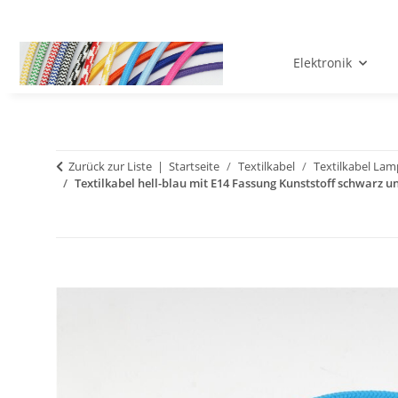
Elektronik
Zurück zur Liste
Startseite
Textilkabel
Textilkabel La
Textilkabel hell-blau mit E14 Fassung Kunststoff schwarz u