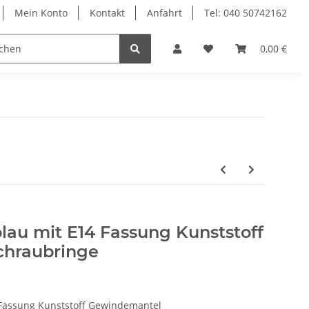
Mein Konto
Kontakt
Anfahrt
Tel: 040 50742162
le
Textilkabel
0,00 €
-blau mit E14 Fassung Kunststoff
chraubringe
4 Fassung Kunststoff Gewindemantel