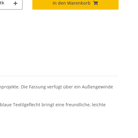
tk
In den Warenkorb
penprojekte. Die Fassung verfügt über ein Außengewinde
laue Textilgeflecht bringt eine freundliche, leichte