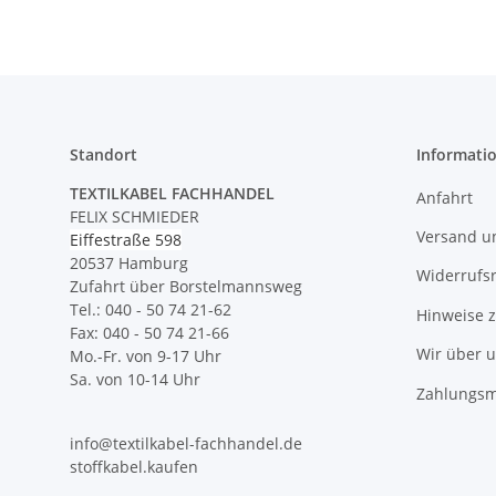
Standort
Informati
TEXTILKABEL FACHHANDEL
Anfahrt
FELIX SCHMIEDER
Versand u
Eiffestraße 598
20537 Hamburg
Widerrufs
Zufahrt über Borstelmannsweg
Tel.: 040 - 50 74 21-62
Hinweise 
Fax: 040 - 50 74 21-66
Wir über 
Mo.-Fr. von 9-17 Uhr
Sa. von 10-14 Uhr
Zahlungsm
info@textilkabel-fachhandel.de
stoffkabel.kaufen