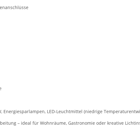
enanschlüsse
e
, Energiesparlampen, LED-Leuchtmittel (niedrige Temperaturentwi
beitung – ideal für Wohnräume, Gastronomie oder kreative Lichtins