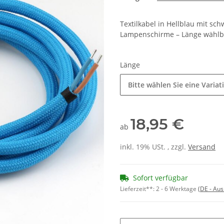
Textilkabel in Hellblau mit sc
Lampenschirme – Länge wählba
Länge
Bitte wählen Sie eine Variat
18,95 €
ab
inkl. 19% USt. , zzgl.
Versand
Sofort verfügbar
Lieferzeit**:
2 - 6 Werktage
(DE - Au