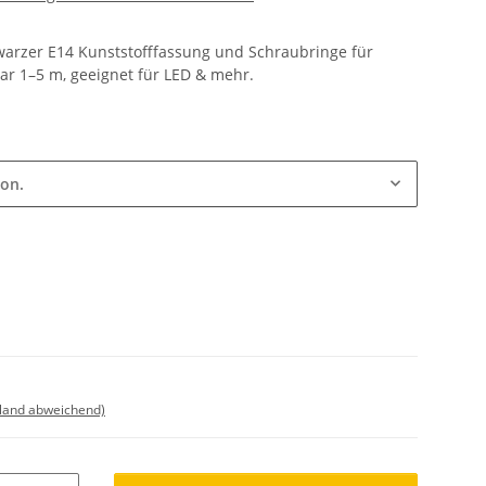
hwarzer E14 Kunststofffassung und Schraubringe für
r 1–5 m, geeignet für LED & mehr.
ion.
sland abweichend)