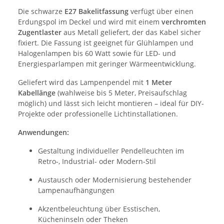
Die schwarze
E27 Bakelitfassung
verfügt über einen
Erdungspol im Deckel und wird mit einem
verchromten
Zugentlaster
aus Metall geliefert, der das Kabel sicher
fixiert. Die Fassung ist geeignet für Glühlampen und
Halogenlampen bis 60 Watt sowie für LED- und
Energiesparlampen mit geringer Wärmeentwicklung.
Geliefert wird das Lampenpendel mit
1 Meter
Kabellänge
(wahlweise bis 5 Meter, Preisaufschlag
möglich) und lässt sich leicht montieren – ideal für DIY-
Projekte oder professionelle Lichtinstallationen.
Anwendungen:
Gestaltung individueller Pendelleuchten im
Retro-, Industrial- oder Modern-Stil
Austausch oder Modernisierung bestehender
Lampenaufhängungen
Akzentbeleuchtung über Esstischen,
Kücheninseln oder Theken