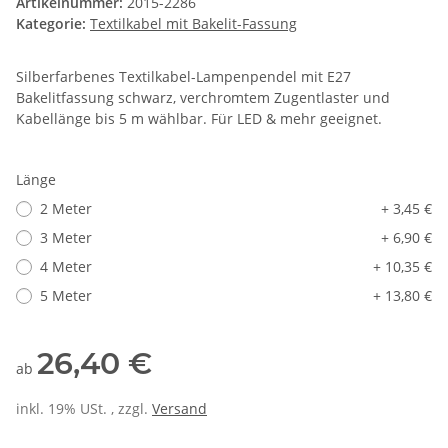
Artikelnummer:
2015-2286
Kategorie:
Textilkabel mit Bakelit-Fassung
Silberfarbenes Textilkabel-Lampenpendel mit E27
Bakelitfassung schwarz, verchromtem Zugentlaster und
Kabellänge bis 5 m wählbar. Für LED & mehr geeignet.
Länge
2 Meter
+ 3,45 €
3 Meter
+ 6,90 €
4 Meter
+ 10,35 €
5 Meter
+ 13,80 €
26,40 €
ab
inkl. 19% USt. , zzgl.
Versand