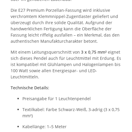
Die E27 Premium Porzellan-Fassung wird inklusive
verchromtem Klemmnippel-Zugentlaster geliefert und
überzeugt durch ihre solide Qualität. Aufgrund der
handwerklichen Fertigung kann die Oberfläche der
Fassung leicht riffelig ausfallen – ein Merkmal, das den
authentischen Manufakturcharakter betont.
Mit einem Leitungsquerschnitt von
3 x 0,75 mm²
eignet
sich dieses Pendel auch für Leuchtmittel mit Erdung. Es
ist kompatibel mit Glühlampen und Halogenlampen bis
100 Watt sowie allen Energiespar- und LED-
Leuchtmitteln.
Technische Details:
Preisangabe für 1 Leuchtenpendel
Textilkabel: Farbe Schwarz-Weiß, 3-adrig (3 x 0,75
mm²)
Kabellänge: 1–5 Meter