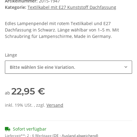
Artikelnummer:
2015-1947
Kategorie:
Textilkabel mit E27 Kunststoff Dachfassung
Edles Lampenpendel mit rotem Textilkabel und E27
Dachfassung in Schwarz. Länge wählbar von 1–5 m. Mit
Schraubring für Lampenschirme, Made in Germany.
Länge
Bitte wählen Sie eine Variation.
22,95 €
ab
inkl. 19% USt. , zzgl.
Versand
Sofort verfügbar
Lieferzeit**:
2 - 6 Werktage
(DE - Ausland abweichend)