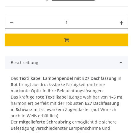
Beschreibung
Das
Textilkabel Lampenpendel mit E27 Dachfassung
in
Rot
bringt ausdrucksstarke Farbigkeit und eine
markante Optik in Ihre Beleuchtungslösungen.
Das kräftige
rote Textilkabel
(Länge wählbar von
1–5 m
)
harmoniert perfekt mit der robusten
E27 Dachfassung
in Schwarz
mit schwarzem Zugentlaster (auf Wunsch
auch in Weiß erhältlich).
Der
mitgelieferte Schraubring
ermöglicht die sichere
Befestigung verschiedenster Lampenschirme und