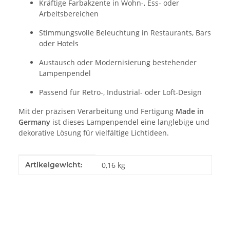
Kräftige Farbakzente in Wohn-, Ess- oder
Arbeitsbereichen
Stimmungsvolle Beleuchtung in Restaurants, Bars
oder Hotels
Austausch oder Modernisierung bestehender
Lampenpendel
Passend für Retro-, Industrial- oder Loft-Design
Mit der präzisen Verarbeitung und Fertigung
Made in
Germany
ist dieses Lampenpendel eine langlebige und
dekorative Lösung für vielfältige Lichtideen.
Produkteigenschaft
Wert
Artikelgewicht:
0,16
kg