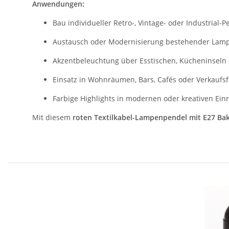
Anwendungen:
Bau individueller Retro-, Vintage- oder Industrial-
Austausch oder Modernisierung bestehender La
Akzentbeleuchtung über Esstischen, Kücheninseln 
Einsatz in Wohnräumen, Bars, Cafés oder Verkaufs
Farbige Highlights in modernen oder kreativen Ei
Mit diesem
roten Textilkabel-Lampenpendel mit E27 Bak