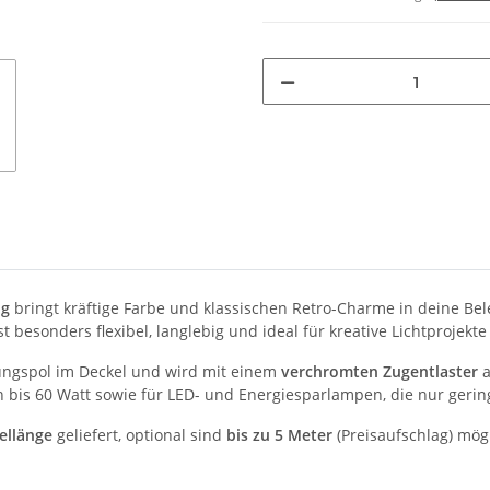
ng
bringt kräftige Farbe und klassischen Retro-Charme in deine Be
t besonders flexibel, langlebig und ideal für kreative Lichtprojekt
ungspol im Deckel und wird mit einem
verchromten Zugentlaster
a
 bis 60 Watt sowie für LED- und Energiesparlampen, die nur geri
ellänge
geliefert, optional sind
bis zu 5 Meter
(Preisaufschlag) mögl