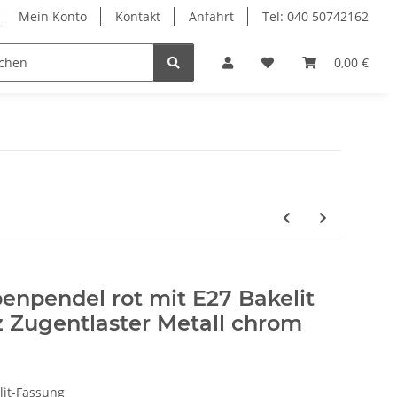
Mein Konto
Kontakt
Anfahrt
Tel: 040 50742162
le
Textilkabel
0,00 €
enpendel rot mit E27 Bakelit
 Zugentlaster Metall chrom
lit-Fassung