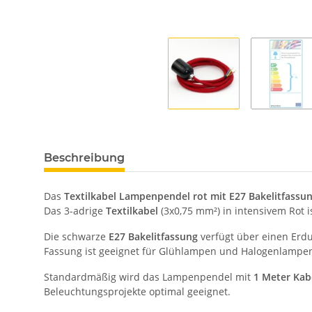
Beschreibung
Das
Textilkabel Lampenpendel rot mit E27 Bakelitfassu
Das 3-adrige
Textilkabel
(3x0,75 mm²) in intensivem Rot is
Die schwarze
E27 Bakelitfassung
verfügt über einen Erd
Fassung ist geeignet für Glühlampen und Halogenlampen
Standardmäßig wird das Lampenpendel mit
1 Meter Kab
Beleuchtungsprojekte optimal geeignet.