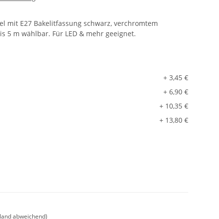
el mit E27 Bakelitfassung schwarz, verchromtem
is 5 m wählbar. Für LED & mehr geeignet.
+ 3,45 €
+ 6,90 €
+ 10,35 €
+ 13,80 €
sland abweichend)