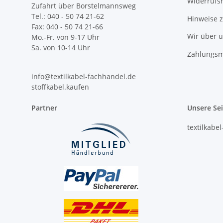
Widerrufs
Zufahrt über Borstelmannsweg
Tel.: 040 - 50 74 21-62
Hinweise 
Fax: 040 - 50 74 21-66
Wir über 
Mo.-Fr. von 9-17 Uhr
Sa. von 10-14 Uhr
Zahlungsm
info@textilkabel-fachhandel.de
stoffkabel.kaufen
Partner
Unsere Se
textilkabe