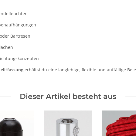
Pendelleuchten
mpenaufhängungen
oder Bartresen
flächen
nrichtungskonzepten
elitfassung
erhältst du eine langlebige, flexible und auffällige Be
Dieser Artikel besteht aus