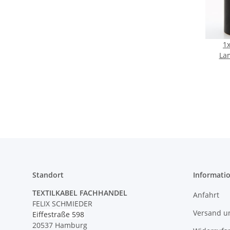
1
La
Glatt
M10
Standort
Informati
TEXTILKABEL FACHHANDEL
Anfahrt
FELIX SCHMIEDER
Versand u
Eiffestraße 598
20537 Hamburg