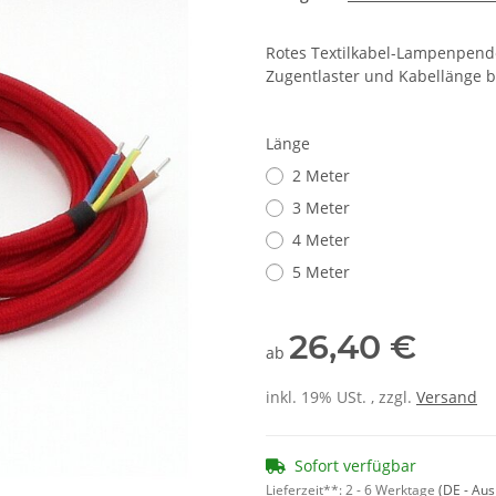
Rotes Textilkabel-Lampenpend
Zugentlaster und Kabellänge b
Länge
2 Meter
3 Meter
4 Meter
5 Meter
26,40 €
ab
inkl. 19% USt. , zzgl.
Versand
Sofort verfügbar
Lieferzeit**:
2 - 6 Werktage
(DE - Au