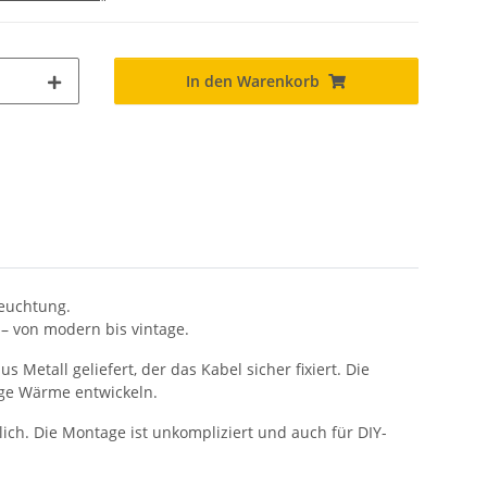
In den Warenkorb
leuchtung.
e – von modern bis vintage.
us Metall geliefert, der das Kabel sicher fixiert. Die
nge Wärme entwickeln.
ich. Die Montage ist unkompliziert und auch für DIY-