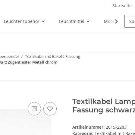
Startseite
Leuchtenzubehör
Leuchtmittel
Möbel-Ersatztei
mpenpendel
Textilkabel mit Bakelit-Fassung
warz Zugentlaster Metall chrom
Textilkabel Lamp
Fassung schwarz
Artikelnummer:
2015-2283
Kategorie:
Textilkabel mit Bake