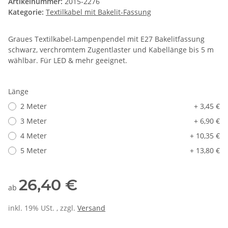
Artikelnummer:
2015-2276
Kategorie:
Textilkabel mit Bakelit-Fassung
Graues Textilkabel-Lampenpendel mit E27 Bakelitfassung
schwarz, verchromtem Zugentlaster und Kabellänge bis 5 m
wählbar. Für LED & mehr geeignet.
Länge
2 Meter
+ 3,45 €
3 Meter
+ 6,90 €
4 Meter
+ 10,35 €
5 Meter
+ 13,80 €
26,40 €
ab
inkl. 19% USt. , zzgl.
Versand