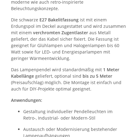
moderne wie auch retro-inspirierte
Beleuchtungskonzepte.
Die schwarze
E27 Bakelitfassung
ist mit einem
Erdungspol im Deckel ausgestattet und wird zusammen
mit einem
verchromten Zugentlaster
aus Metall
geliefert, der das Kabel sicher fixiert. Die Fassung ist
geeignet für Glühlampen und Halogenlampen bis 60
Watt sowie für LED- und Energiesparlampen mit
geringer Wärmeentwicklung.
Das Lampenpendel wird standardmäßig mit
1 Meter
Kabellänge
geliefert, optional sind
bis zu 5 Meter
(Preisaufschlag) möglich. Die Montage ist einfach und
auch für DIY-Projekte optimal geeignet.
Anwendungen:
Gestaltung individueller Pendelleuchten im
Retro-, Industrial- oder Modern-Stil
Austausch oder Modernisierung bestehender
Lampenaufhängungen