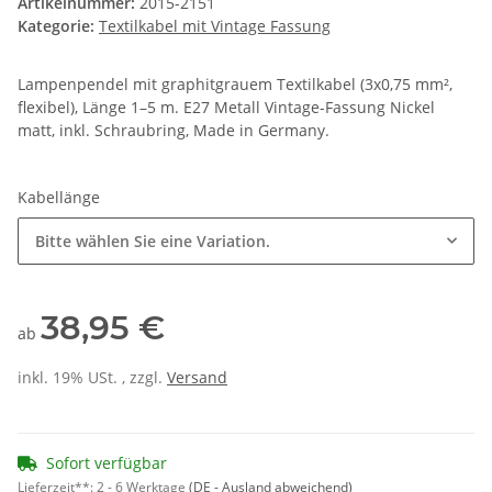
Artikelnummer:
2015-2151
Kategorie:
Textilkabel mit Vintage Fassung
Lampenpendel mit graphitgrauem Textilkabel (3x0,75 mm²,
flexibel), Länge 1–5 m. E27 Metall Vintage-Fassung Nickel
matt, inkl. Schraubring, Made in Germany.
Kabellänge
Bitte wählen Sie eine Variation.
38,95 €
ab
inkl. 19% USt. , zzgl.
Versand
Sofort verfügbar
Lieferzeit**:
2 - 6 Werktage
(DE - Ausland abweichend)