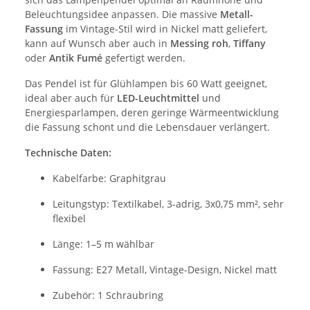
Beleuchtungsidee anpassen. Die massive
Metall-
Fassung
im Vintage-Stil wird in Nickel matt geliefert,
kann auf Wunsch aber auch in
Messing roh
,
Tiffany
oder
Antik Fumé
gefertigt werden.
Das Pendel ist für Glühlampen bis 60 Watt geeignet,
ideal aber auch für
LED-Leuchtmittel
und
Energiesparlampen, deren geringe Wärmeentwicklung
die Fassung schont und die Lebensdauer verlängert.
Technische Daten:
Kabelfarbe: Graphitgrau
Leitungstyp: Textilkabel, 3-adrig, 3x0,75 mm², sehr
flexibel
Länge: 1–5 m wählbar
Fassung: E27 Metall, Vintage-Design, Nickel matt
Zubehör: 1 Schraubring