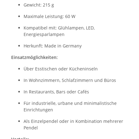
Gewicht: 215 g
Maximale Leistung: 60 W
Kompatibel mit: Glühlampen, LED,
Energiesparlampen
Herkunft: Made in Germany
Einsatzmöglichkeiten:
Über Esstischen oder Kücheninseln
In Wohnzimmern, Schlafzimmern und Büros
In Restaurants, Bars oder Cafés
Für industrielle, urbane und minimalistische
Einrichtungen
Als Einzelpendel oder in Kombination mehrerer
Pendel