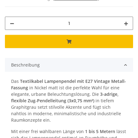
Beschreibung
Das
Textilkabel Lampenpendel mit E27 Vintage Metall-
Fassung
in Nickel matt ist die perfekte Wahl für eine
elegante, urbane Beleuchtungslösung. Die
3-adrige,
flexible Zug-Pendelleitung (3x0,75 mm²)
in tiefem
Graphitgrau setzt stilvolle Akzente und fügt sich
nahtlos in moderne, minimalistische und industrielle
Raumkonzepte ein.
Mit einer frei wählbaren Länge von
1 bis 5 Metern
lässt
sich das Lampenpendel optimal an Raumhöhe und