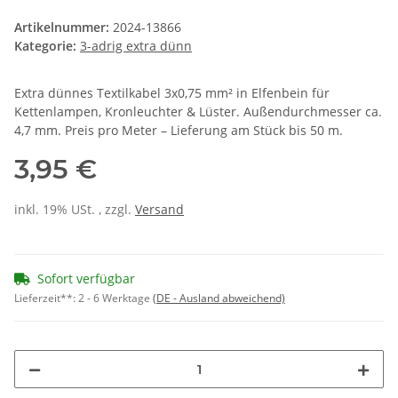
Artikelnummer:
2024-13866
Kategorie:
3-adrig extra dünn
Extra dünnes Textilkabel 3x0,75 mm² in Elfenbein für
Kettenlampen, Kronleuchter & Lüster. Außendurchmesser ca.
4,7 mm. Preis pro Meter – Lieferung am Stück bis 50 m.
3,95 €
inkl. 19% USt. , zzgl.
Versand
Sofort verfügbar
Lieferzeit**:
2 - 6 Werktage
(DE - Ausland abweichend)