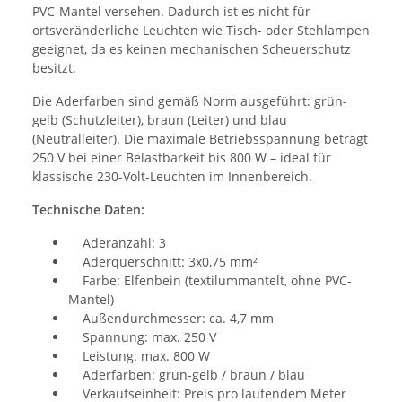
PVC-Mantel versehen. Dadurch ist es nicht für
ortsveränderliche Leuchten wie Tisch- oder Stehlampen
geeignet, da es keinen mechanischen Scheuerschutz
besitzt.
Die Aderfarben sind gemäß Norm ausgeführt: grün-
gelb (Schutzleiter), braun (Leiter) und blau
(Neutralleiter). Die maximale Betriebsspannung beträgt
250 V bei einer Belastbarkeit bis 800 W – ideal für
klassische 230-Volt-Leuchten im Innenbereich.
Technische Daten:
Aderanzahl: 3
Aderquerschnitt: 3x0,75 mm²
Farbe: Elfenbein (textilummantelt, ohne PVC-
Mantel)
Außendurchmesser: ca. 4,7 mm
Spannung: max. 250 V
Leistung: max. 800 W
Aderfarben: grün-gelb / braun / blau
Verkaufseinheit: Preis pro laufendem Meter