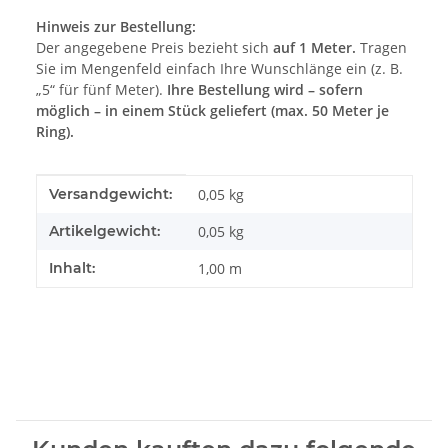
Hinweis zur Bestellung:
Der angegebene Preis bezieht sich
auf 1 Meter.
Tragen
Sie im Mengenfeld einfach Ihre Wunschlänge ein (z. B.
„5“ für fünf Meter).
Ihre Bestellung wird – sofern
möglich – in einem Stück geliefert (max. 50 Meter je
Ring).
Produkteigenschaft
Wert
Versandgewicht:
0,05 kg
Artikelgewicht:
0,05
kg
Inhalt:
1,00 m