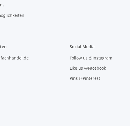
uns
öglichkeiten
iten
Social Media
l-fachhandel.de
Follow us @Instagram
Like us @Facebook
Pins @Pinterest