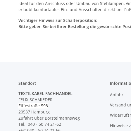
Ideal für den Anschluss oder Umbau von Stehlampen, Vin
erlaubt komfortables Ein- und Ausschalten direkt per Fu
Wichtiger Hinweis zur Schalterposition:
Bitte geben Sie bei Ihrer Bestellung die gewünschte Po
Standort
Informati
TEXTILKABEL FACHHANDEL
Anfahrt
FELIX SCHMIEDER
Versand u
Eiffestraße 598
20537 Hamburg
Widerrufs
Zufahrt über Borstelmannsweg
Tel.: 040 - 50 74 21-62
Hinweise 
Fax: 040 - 50 74 21-66