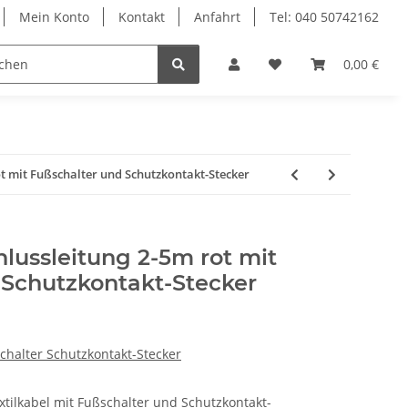
Mein Konto
Kontakt
Anfahrt
Tel: 040 50742162
le
Textilkabel
0,00 €
ot mit Fußschalter und Schutzkontakt-Stecker
hlussleitung 2-5m rot mit
 Schutzkontakt-Stecker
schalter Schutzkontakt-Stecker
tilkabel mit Fußschalter und Schutzkontakt-