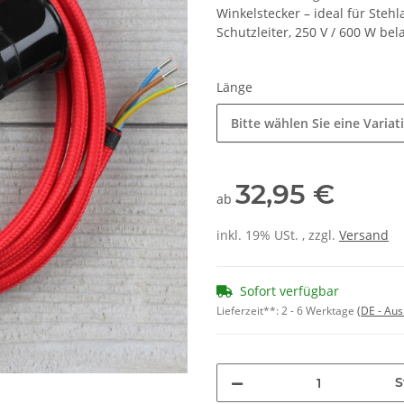
Winkelstecker – ideal für Steh
Schutzleiter, 250 V / 600 W bel
Länge
Bitte wählen Sie eine Variat
32,95 €
ab
inkl. 19% USt. , zzgl.
Versand
Sofort verfügbar
Lieferzeit**:
2 - 6 Werktage
(DE - Au
S