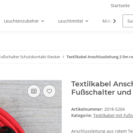
Startseite
Leuchtenzubehör
Leuchtmittel
Möbel-Ersatztei
 Fußschalter Schutzkontakt-Stecker
Textilkabel Anschlussleitung 2-5m r
Textilkabel Ansc
Fußschalter und
Artikelnummer:
2018-5204
Kategorie:
Textilkabel mit Fuß
Anschlussleitung aus rotem Tex