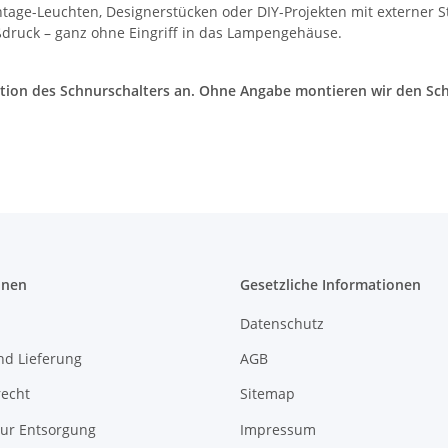
tage-Leuchten, Designerstücken oder DIY-Projekten mit externer 
ßdruck – ganz ohne Eingriff in das Lampengehäuse.
sition des Schnurschalters an. Ohne Angabe montieren wir den Sc
onen
Gesetzliche Informationen
Datenschutz
nd Lieferung
AGB
recht
Sitemap
zur Entsorgung
Impressum