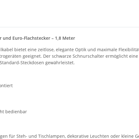
r und Euro-Flachstecker – 1,8 Meter
bel bietet eine zeitlose, elegante Optik und maximale Flexibilität.
ktrogeräten geeignet. Der schwarze Schnurschalter ermöglicht ei
Standard-Steckdosen gewährleistet.
ntiert
cht bedienbar
en für Steh- und Tischlampen, dekorative Leuchten oder kleine Ger