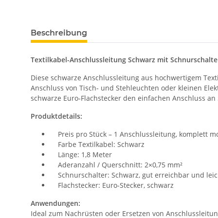
Beschreibung
Textilkabel-Anschlussleitung Schwarz mit Schnurschalte
Diese schwarze Anschlussleitung aus hochwertigem Textilka
Anschluss von Tisch- und Stehleuchten oder kleinen Ele
schwarze Euro-Flachstecker den einfachen Anschluss an 
Produktdetails:
Preis pro Stück – 1 Anschlussleitung, komplett mo
Farbe Textilkabel: Schwarz
Länge: 1,8 Meter
Aderanzahl / Querschnitt: 2×0,75 mm²
Schnurschalter: Schwarz, gut erreichbar und lei
Flachstecker: Euro-Stecker, schwarz
Anwendungen:
Ideal zum Nachrüsten oder Ersetzen von Anschlussleitung