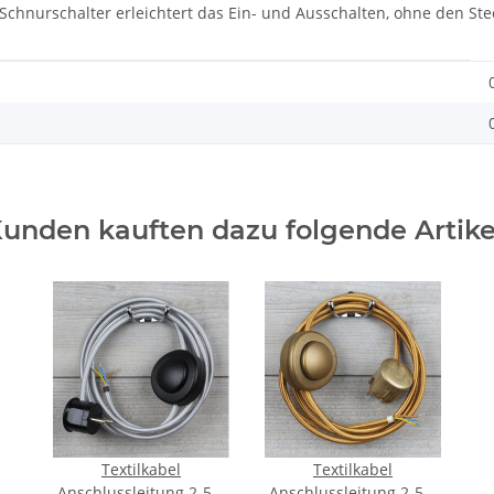
 Schnurschalter erleichtert das Ein- und Ausschalten, ohne den St
unden kauften dazu folgende Artike
Textilkabel
Textilkabel
Anschlussleitung 2-5m
Anschlussleitung 2-5m