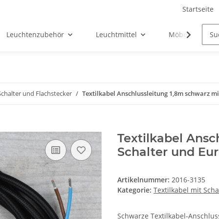
Startseite
Leuchtenzubehör
Leuchtmittel
Möbel-Ersatztei
Schalter und Flachstecker
Textilkabel Anschlussleitung 1,8m schwarz mi
Textilkabel Ansc
Schalter und Eur
Artikelnummer:
2016-3135
Kategorie:
Textilkabel mit Sch
Schwarze Textilkabel-Anschlus