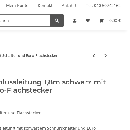
Mein Konto
Kontakt
Anfahrt
Tel: 040 50742162
le
Textilkabel
0,00 €
t Schalter und Euro-Flachstecker
hlussleitung 1,8m schwarz mit
o-Flachstecker
alter und Flachstecker
sleitung mit schwarzem Schnurschalter und Euro-