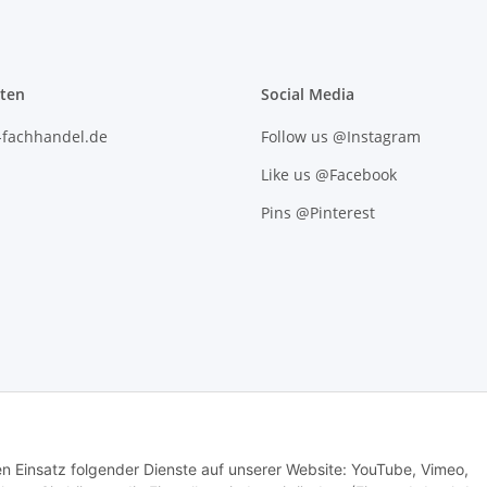
iten
Social Media
l-fachhandel.de
Follow us @Instagram
Like us @Facebook
Pins @Pinterest
den Einsatz folgender Dienste auf unserer Website: YouTube, Vimeo,