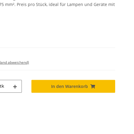
,75 mm². Preis pro Stück, ideal für Lampen und Geräte mit
sland abweichend)
tk
In den Warenkorb