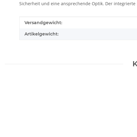
Sicherheit und eine ansprechende Optik. Der integrierte
Produkteigenschaft
Wert
Versandgewicht:
Artikelgewicht:
K