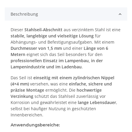
Beschreibung
Dieser
Stahlseil-Abschnitt
aus verzinktem Stahl ist eine
stabile, langlebige und vielseitige Lösung
für
Abhängungs- und Befestigungsaufgaben. Mit einem
Durchmesser von 1,5 mm
und einer
Länge von 6
Metern
eignet sich das Seil besonders für den
professionellen Einsatz im Lampenbau, in der
Lampenindustrie und im Ladenbau
.
Das Seil ist
einseitig mit einem zylindrischen Nippel
(4×4 mm)
versehen, was eine
einfache, sichere und
präzise Montage
ermöglicht. Die
hochwertige
Verzinkung
schützt das Stahlseil zuverlässig vor
Korrosion und gewährleistet eine
lange Lebensdauer
,
selbst bei häufiger Nutzung in geschützten
Innenbereichen.
Anwendungsbereiche: