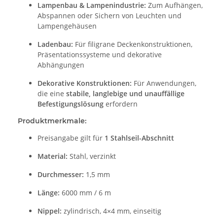
Lampenbau & Lampenindustrie:
Zum Aufhängen,
Abspannen oder Sichern von Leuchten und
Lampengehäusen
Ladenbau:
Für filigrane Deckenkonstruktionen,
Präsentationssysteme und dekorative
Abhängungen
Dekorative Konstruktionen:
Für Anwendungen,
die eine
stabile, langlebige und unauffällige
Befestigungslösung
erfordern
Produktmerkmale:
Preisangabe gilt für
1 Stahlseil-Abschnitt
Material:
Stahl, verzinkt
Durchmesser:
1,5 mm
Länge:
6000 mm / 6 m
Nippel:
zylindrisch, 4×4 mm, einseitig