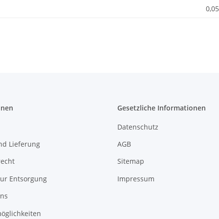
0,05
onen
Gesetzliche Informationen
Datenschutz
nd Lieferung
AGB
recht
Sitemap
zur Entsorgung
Impressum
uns
öglichkeiten