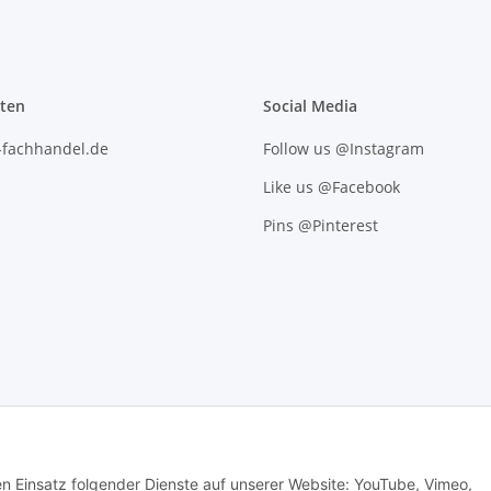
iten
Social Media
l-fachhandel.de
Follow us @Instagram
Like us @Facebook
Pins @Pinterest
den Einsatz folgender Dienste auf unserer Website: YouTube, Vimeo,