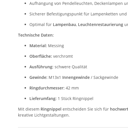
Aufhängung von Pendelleuchten, Deckenlampen u
Sicherer Befestigungspunkt für Lampenketten und
Optimal für
Lampenbau
,
Leuchtenrestaurierung
un
Technische Daten:
Material:
Messing
Oberfläche:
verchromt
Ausführung:
schwere Qualität
Gewinde:
M13x1
Innengewinde
/ Sackgewinde
Ringdurchmesser:
42 mm
Lieferumfang:
1 Stück Ringnippel
Mit diesem
Ringnippel
entscheiden Sie sich für
hochwert
kreative Lichtgestaltungen.