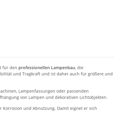
t für den
professionellen Lampenbau
, die
ilität und Tragkraft und ist daher auch für größere und
aldachinen, Lampenfassungen oder passenden
ufhängung von Lampen und dekorativen Lichtobjekten.
r Korrosion und Abnutzung. Damit eignet er sich