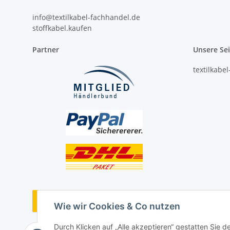
info@textilkabel-fachhandel.de
stoffkabel.kaufen
Partner
Unsere Se
textilkabe
Vertrag widerrufen
Wie wir Cookies & Co nutzen
Durch Klicken auf „Alle akzeptieren“ gestatten Sie 