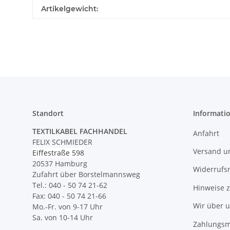
Produkteigenschaft
Wert
Artikelgewicht:
Standort
Informati
TEXTILKABEL FACHHANDEL
Anfahrt
FELIX SCHMIEDER
Versand u
Eiffestraße 598
20537 Hamburg
Widerrufs
Zufahrt über Borstelmannsweg
Tel.: 040 - 50 74 21-62
Hinweise 
Fax: 040 - 50 74 21-66
Wir über 
Mo.-Fr. von 9-17 Uhr
Sa. von 10-14 Uhr
Zahlungsm