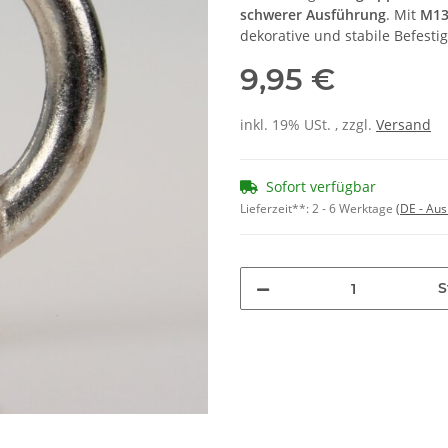
schwerer Ausführung
. Mit
M13
dekorative und stabile Befes
9,95 €
inkl. 19% USt. , zzgl.
Versand
Sofort verfügbar
Lieferzeit**:
2 - 6 Werktage
(DE - Au
S