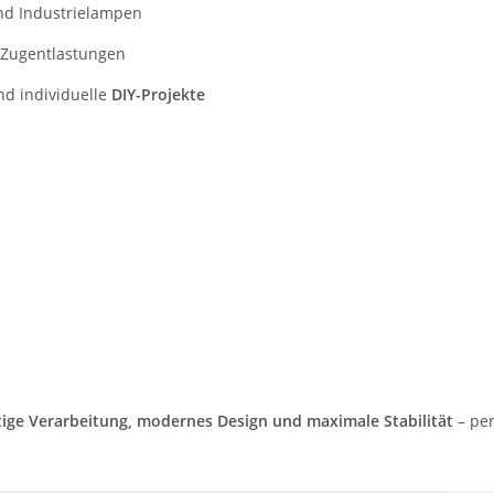
nd Industrielampen
 Zugentlastungen
d individuelle
DIY-Projekte
ige Verarbeitung, modernes Design und maximale Stabilität
– per