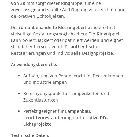
von 38 mm
sorgt dieser Ringnippel für eine
zuverlässige und stabile Aufhängung von Leuchten und
dekorativen Lichtobjekten.
Die
roh unbehandelte Messingoberfläche
eröffnet
vielseitige Gestaltungsmöglichkeiten: Der Ringnippel
kann poliert, lackiert oder patiniert werden und eignet
sich daher hervorragend für
authentische
Restaurierungen
und individuelle Designprojekte.
Anwendungsbereiche:
Aufhängung von Pendelleuchten, Deckenlampen
und Industrielampen
Befestigungspunkt für Lampenketten und
Zugentlastungen
Perfekt geeignet für
Lampenbau
,
Leuchtenrestaurierung
und kreative
DIY-
Lichtprojekte
Technische Daten: