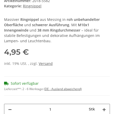
Artikelnummer:
2018-5582
Kategorie:
Ringnippel
Massiver
Ringnippel
aus Messing in
roh unbehandelter
Oberfläche
und
schwerer Ausführung
. Mit
M10x1
Innengewinde
und
38 mm Ringdurchmesser
– ideal für
stabile Befestigungen und dekorative Aufhängungen im
Lampen- und Leuchtenbau.
4,95 €
inkl. 19% USt. , zzgl.
Versand
Sofort verfügbar
Lieferzeit**:
2 - 6 Werktage
(DE - Ausland abweichend)
Stk