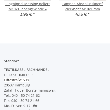
Ringnippel Messing poliert
Lampen Abschlussknopf
M10x1 Innengewinde –
Zierknopf M10x1 mm
schwere Ausführung, Ø 30
Innengewinde 16x20 mm
3,95 €
*
4,15 €
*
mm
Messing roh
Standort
TEXTILKABEL FACHHANDEL
FELIX SCHMIEDER
Eiffestraße 598
20537 Hamburg
Zufahrt über Borstelmannsweg
Tel.: 040 - 50 74 21-62
Fax: 040 - 50 74 21-66
Mo.-Fr. von 9-17 Uhr