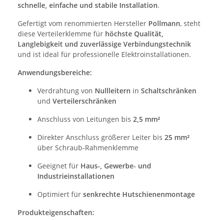
schnelle, einfache und stabile Installation
.
Gefertigt vom renommierten Hersteller
Pollmann
, steht
diese Verteilerklemme für
höchste Qualität,
Langlebigkeit und zuverlässige Verbindungstechnik
und ist ideal für professionelle Elektroinstallationen.
Anwendungsbereiche:
Verdrahtung von
Nullleitern
in
Schaltschränken
und
Verteilerschränken
Anschluss von Leitungen bis
2,5 mm²
Direkter Anschluss größerer Leiter bis
25 mm²
über Schraub-Rahmenklemme
Geeignet für
Haus-, Gewerbe- und
Industrieinstallationen
Optimiert für
senkrechte Hutschienenmontage
Produkteigenschaften: