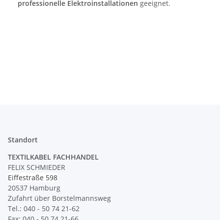
professionelle Elektroinstallationen
geeignet.
Standort
TEXTILKABEL FACHHANDEL
FELIX SCHMIEDER
Eiffestraße 598
20537 Hamburg
Zufahrt über Borstelmannsweg
Tel.: 040 - 50 74 21-62
Fax: 040 - 50 74 21-66