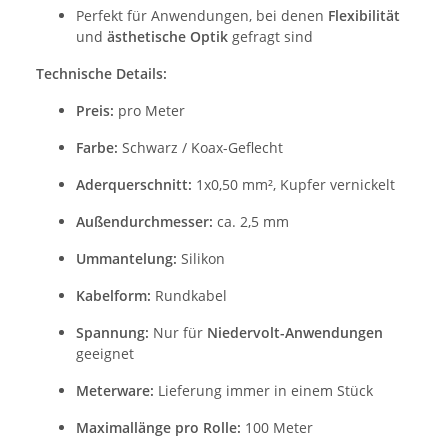
Perfekt für Anwendungen, bei denen
Flexibilität
und
ästhetische Optik
gefragt sind
Technische Details:
Preis:
pro Meter
Farbe:
Schwarz / Koax-Geflecht
Aderquerschnitt:
1x0,50 mm², Kupfer vernickelt
Außendurchmesser:
ca. 2,5 mm
Ummantelung:
Silikon
Kabelform:
Rundkabel
Spannung:
Nur für
Niedervolt-Anwendungen
geeignet
Meterware:
Lieferung immer in einem Stück
Maximallänge pro Rolle:
100 Meter