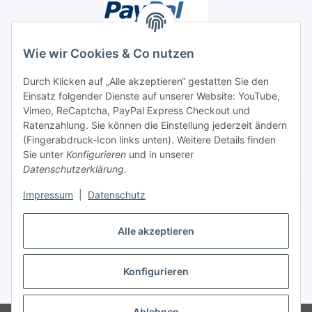
Wie wir Cookies & Co nutzen
Durch Klicken auf „Alle akzeptieren“ gestatten Sie den
Unsere Seiten
Einsatz folgender Dienste auf unserer Website: YouTube,
Vimeo, ReCaptcha, PayPal Express Checkout und
Ratenzahlung. Sie können die Einstellung jederzeit ändern
Social Media
(Fingerabdruck-Icon links unten). Weitere Details finden
Sie unter
Konfigurieren
und in unserer
Datenschutzerklärung
.
Vertrag widerrufen
Impressum
|
Datenschutz
Alle akzeptieren
* Alle Preise inkl. gesetzlicher USt., ** siehe Lieferbedingungen, zzgl.
Konfigurieren
Versand
Ablehnen