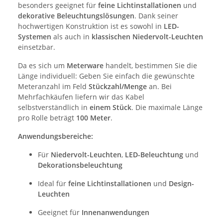
besonders geeignet für
feine Lichtinstallationen
und
dekorative Beleuchtungslösungen
. Dank seiner
hochwertigen Konstruktion ist es sowohl in
LED-
Systemen
als auch in
klassischen Niedervolt-Leuchten
einsetzbar.
Da es sich um
Meterware
handelt, bestimmen Sie die
Länge individuell: Geben Sie einfach die gewünschte
Meteranzahl im Feld
Stückzahl/Menge
an. Bei
Mehrfachkäufen liefern wir das Kabel
selbstverständlich in
einem Stück
. Die maximale Länge
pro Rolle beträgt
100 Meter
.
Anwendungsbereiche:
Für
Niedervolt-Leuchten
,
LED-Beleuchtung
und
Dekorationsbeleuchtung
Ideal für
feine Lichtinstallationen
und
Design-
Leuchten
Geeignet für
Innenanwendungen