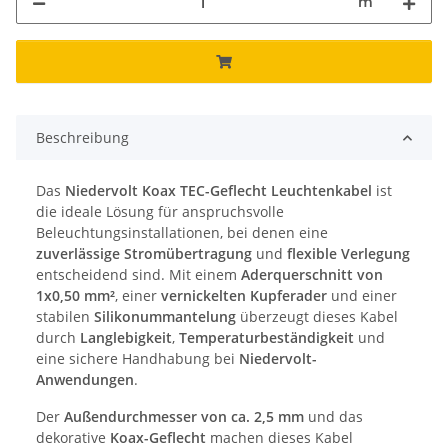
m
Beschreibung
Das
Niedervolt Koax TEC-Geflecht Leuchtenkabel
ist
die ideale Lösung für anspruchsvolle
Beleuchtungsinstallationen, bei denen eine
zuverlässige Stromübertragung
und
flexible Verlegung
entscheidend sind. Mit einem
Aderquerschnitt von
1x0,50 mm²
, einer
vernickelten Kupferader
und einer
stabilen
Silikonummantelung
überzeugt dieses Kabel
durch
Langlebigkeit
,
Temperaturbeständigkeit
und
eine sichere Handhabung bei
Niedervolt-
Anwendungen
.
Der
Außendurchmesser von ca. 2,5 mm
und das
dekorative
Koax-Geflecht
machen dieses Kabel