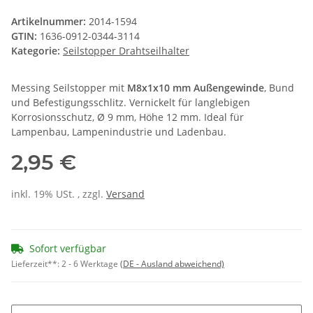
Artikelnummer:
2014-1594
GTIN:
1636-0912-0344-3114
Kategorie:
Seilstopper Drahtseilhalter
Messing Seilstopper mit
M8x1x10 mm Außengewinde
, Bund
und Befestigungsschlitz. Vernickelt für langlebigen
Korrosionsschutz, Ø 9 mm, Höhe 12 mm. Ideal für
Lampenbau, Lampenindustrie und Ladenbau.
2,95 €
inkl. 19% USt. , zzgl.
Versand
Sofort verfügbar
Lieferzeit**:
2 - 6 Werktage
(DE - Ausland abweichend)