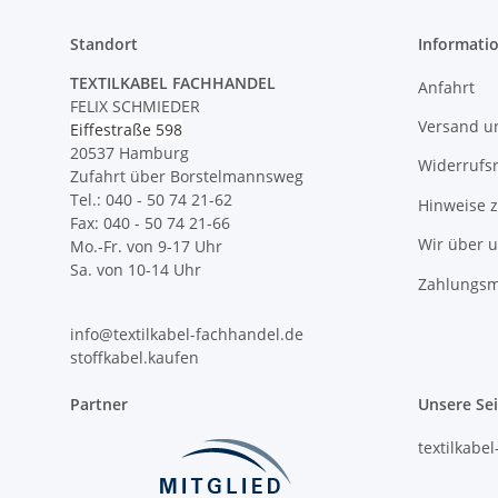
Standort
Informati
TEXTILKABEL FACHHANDEL
Anfahrt
FELIX SCHMIEDER
Versand u
Eiffestraße 598
20537 Hamburg
Widerrufs
Zufahrt über Borstelmannsweg
Tel.: 040 - 50 74 21-62
Hinweise 
Fax: 040 - 50 74 21-66
Wir über 
Mo.-Fr. von 9-17 Uhr
Sa. von 10-14 Uhr
Zahlungsm
info@textilkabel-fachhandel.de
stoffkabel.kaufen
Partner
Unsere Se
textilkabe