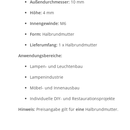
Außendurchmesser:
10 mm
Höhe:
4 mm
Innengewinde:
M6
Form:
Halbrundmutter
Lieferumfang:
1 x Halbrundmutter
Anwendungsbereiche:
Lampen- und Leuchtenbau
Lampenindustrie
Möbel- und Innenausbau
Individuelle DIY- und Restaurationsprojekte
Hinweis:
Preisangabe gilt für
eine
Halbrundmutter.