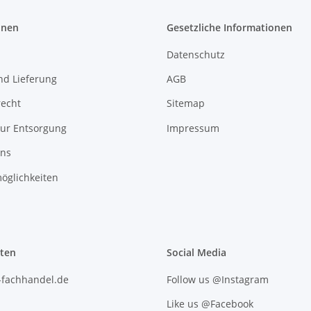
onen
Gesetzliche Informationen
Datenschutz
nd Lieferung
AGB
recht
Sitemap
zur Entsorgung
Impressum
uns
öglichkeiten
iten
Social Media
l-fachhandel.de
Follow us @Instagram
Like us @Facebook