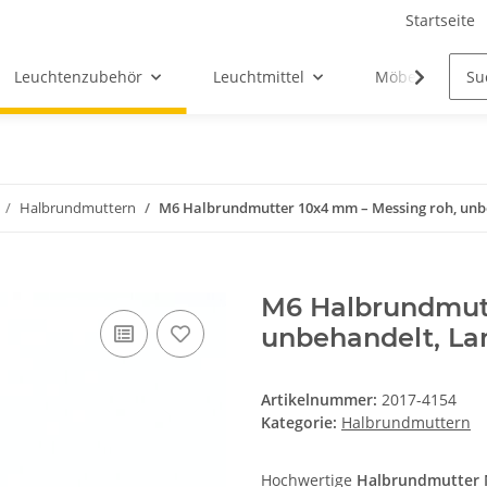
Startseite
Leuchtenzubehör
Leuchtmittel
Möbel-Ersatztei
Halbrundmuttern
M6 Halbrundmutter 10x4 mm – Messing roh, un
M6 Halbrundmutt
unbehandelt, L
Artikelnummer:
2017-4154
Kategorie:
Halbrundmuttern
Hochwertige
Halbrundmutter