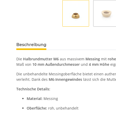
Beschreibung
Die
Halbrundmutter M6
aus massivem
Messing
mit
rohe
Maß von
10 mm Außendurchmesser
und
4 mm Höhe
eig
Die unbehandelte Messingoberfläche bietet einen authen
verleiht. Dank des
M6-Innengewindes
lässt sich die Mu
Technische Details:
Material:
Messing
Oberfläche:
roh, unbehandelt