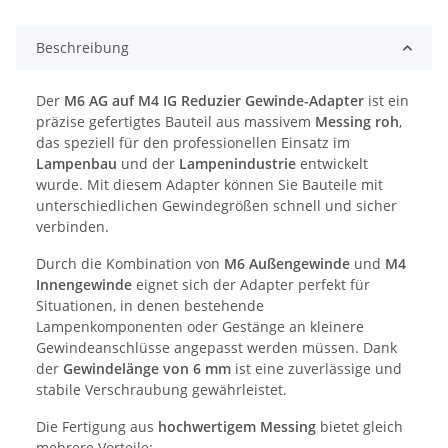
Beschreibung
Der
M6 AG auf M4 IG Reduzier Gewinde-Adapter
ist ein
präzise gefertigtes Bauteil aus massivem
Messing roh
,
das speziell für den professionellen Einsatz im
Lampenbau
und der
Lampenindustrie
entwickelt
wurde. Mit diesem Adapter können Sie Bauteile mit
unterschiedlichen Gewindegrößen schnell und sicher
verbinden.
Durch die Kombination von
M6 Außengewinde
und
M4
Innengewinde
eignet sich der Adapter perfekt für
Situationen, in denen bestehende
Lampenkomponenten oder Gestänge an kleinere
Gewindeanschlüsse angepasst werden müssen. Dank
der
Gewindelänge von 6 mm
ist eine zuverlässige und
stabile Verschraubung gewährleistet.
Die Fertigung aus
hochwertigem Messing
bietet gleich
mehrere Vorteile: