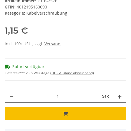
Artikelnummer:
2016-2576
GTIN:
4012195160090
Kategorie:
Kabelverschraubung
1,15 €
inkl. 19% USt. , zzgl.
Versand
Sofort verfügbar
Lieferzeit**:
2 - 6 Werktage
(DE - Ausland abweichend)
Stk