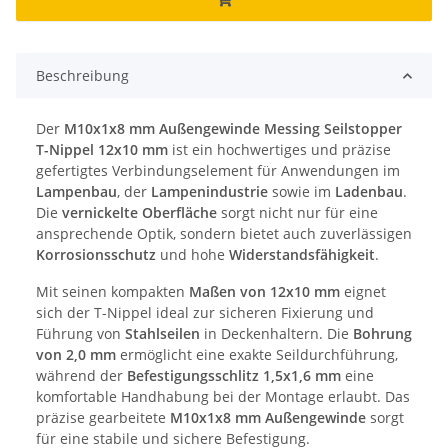
Beschreibung
Der
M10x1x8 mm Außengewinde Messing Seilstopper
T-Nippel 12x10 mm
ist ein hochwertiges und präzise
gefertigtes Verbindungselement für Anwendungen im
Lampenbau
, der
Lampenindustrie
sowie im
Ladenbau
.
Die
vernickelte Oberfläche
sorgt nicht nur für eine
ansprechende Optik, sondern bietet auch zuverlässigen
Korrosionsschutz
und hohe
Widerstandsfähigkeit
.
Mit seinen kompakten
Maßen von 12x10 mm
eignet
sich der T-Nippel ideal zur sicheren Fixierung und
Führung von
Stahlseilen
in Deckenhaltern. Die
Bohrung
von 2,0 mm
ermöglicht eine exakte Seildurchführung,
während der
Befestigungsschlitz 1,5x1,6 mm
eine
komfortable Handhabung bei der Montage erlaubt. Das
präzise gearbeitete
M10x1x8 mm Außengewinde
sorgt
für eine stabile und sichere Befestigung.