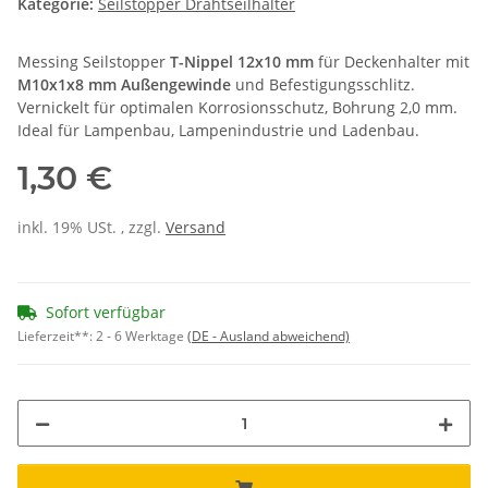
Kategorie:
Seilstopper Drahtseilhalter
Messing Seilstopper
T-Nippel 12x10 mm
für Deckenhalter mit
M10x1x8 mm Außengewinde
und Befestigungsschlitz.
Vernickelt für optimalen Korrosionsschutz, Bohrung 2,0 mm.
Ideal für Lampenbau, Lampenindustrie und Ladenbau.
1,30 €
inkl. 19% USt. , zzgl.
Versand
Sofort verfügbar
Lieferzeit**:
2 - 6 Werktage
(DE - Ausland abweichend)