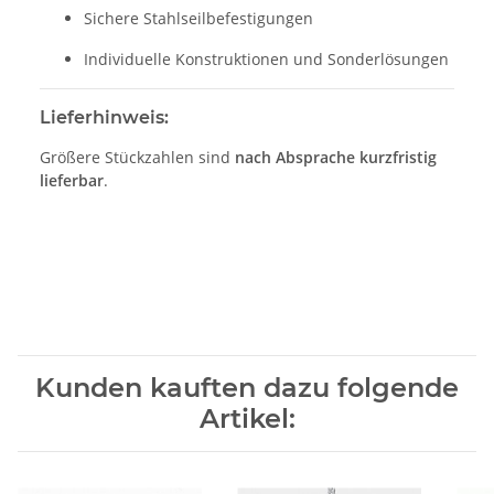
Sichere Stahlseilbefestigungen
Individuelle Konstruktionen und Sonderlösungen
Lieferhinweis:
Größere Stückzahlen sind
nach Absprache kurzfristig
lieferbar
.
Kunden kauften dazu folgende
Artikel: