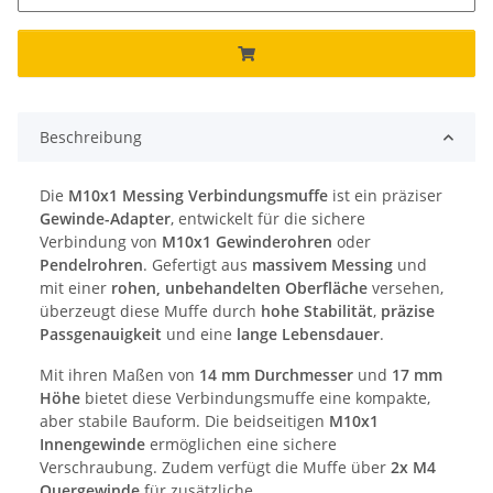
Beschreibung
Die
M10x1 Messing Verbindungsmuffe
ist ein präziser
Gewinde-Adapter
, entwickelt für die sichere
Verbindung von
M10x1 Gewinderohren
oder
Pendelrohren
. Gefertigt aus
massivem Messing
und
mit einer
rohen, unbehandelten Oberfläche
versehen,
überzeugt diese Muffe durch
hohe Stabilität
,
präzise
Passgenauigkeit
und eine
lange Lebensdauer
.
Mit ihren Maßen von
14 mm Durchmesser
und
17 mm
Höhe
bietet diese Verbindungsmuffe eine kompakte,
aber stabile Bauform. Die beidseitigen
M10x1
Innengewinde
ermöglichen eine sichere
Verschraubung. Zudem verfügt die Muffe über
2x M4
Quergewinde
für zusätzliche