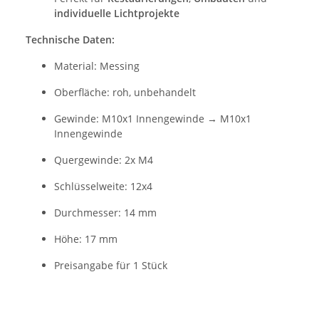
individuelle Lichtprojekte
Technische Daten:
Material: Messing
Oberfläche: roh, unbehandelt
Gewinde: M10x1 Innengewinde → M10x1
Innengewinde
Quergewinde: 2x M4
Schlüsselweite: 12x4
Durchmesser: 14 mm
Höhe: 17 mm
Preisangabe für 1 Stück