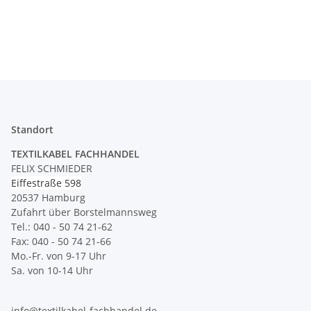
Gewindehöhe 8,5 mm
Standort
TEXTILKABEL FACHHANDEL
FELIX SCHMIEDER
Eiffestraße 598
20537 Hamburg
Zufahrt über Borstelmannsweg
Tel.: 040 - 50 74 21-62
Fax: 040 - 50 74 21-66
Mo.-Fr. von 9-17 Uhr
Sa. von 10-14 Uhr
info@textilkabel-fachhandel.de