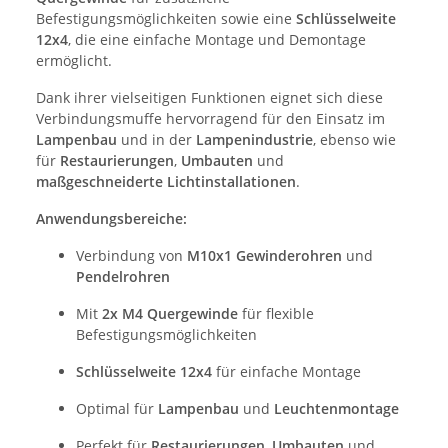
Befestigungsmöglichkeiten sowie eine
Schlüsselweite
12x4
, die eine einfache Montage und Demontage
ermöglicht.
Dank ihrer vielseitigen Funktionen eignet sich diese
Verbindungsmuffe hervorragend für den Einsatz im
Lampenbau
und in der
Lampenindustrie
, ebenso wie
für
Restaurierungen
,
Umbauten
und
maßgeschneiderte Lichtinstallationen
.
Anwendungsbereiche:
Verbindung von
M10x1 Gewinderohren
und
Pendelrohren
Mit
2x M4 Quergewinde
für flexible
Befestigungsmöglichkeiten
Schlüsselweite 12x4
für einfache Montage
Optimal für
Lampenbau
und
Leuchtenmontage
Perfekt für
Restaurierungen
,
Umbauten
und