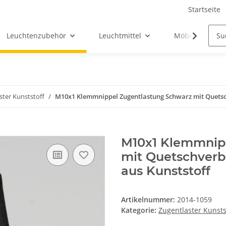
Startseite
Leuchtenzubehör
Leuchtmittel
Möbel-Ersatztei
ster Kunststoff
M10x1 Klemmnippel Zugentlastung Schwarz mit Quets
M10x1 Klemmnip
mit Quetschver
aus Kunststoff
Artikelnummer:
2014-1059
Kategorie:
Zugentlaster Kunsts