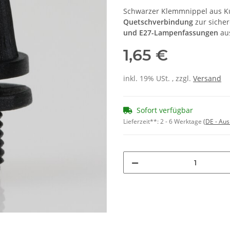
Schwarzer Klemmnippel aus Ku
Quetschverbindung
zur siche
und E27-Lampenfassungen
aus
1,65 €
inkl. 19% USt. , zzgl.
Versand
Sofort verfügbar
Lieferzeit**:
2 - 6 Werktage
(DE - Au