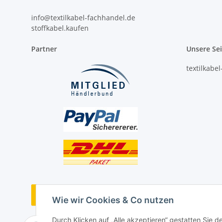
info@textilkabel-fachhandel.de
stoffkabel.kaufen
Partner
Unsere Se
textilkabe
Vertrag widerrufen
Wie wir Cookies & Co nutzen
Durch Klicken auf „Alle akzeptieren“ gestatten Sie 