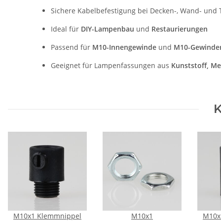
Sichere Kabelbefestigung bei Decken-, Wand- und 
Ideal für
DIY-Lampenbau
und
Restaurierungen
Passend für
M10-Innengewinde
und
M10-Gewinde
Geeignet für Lampenfassungen aus
Kunststoff, Me
K
M10x1 Klemmnippel
M10x1
M10x