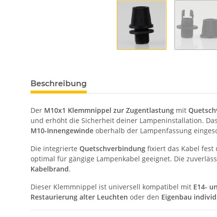
Beschreibung
Der
M10x1 Klemmnippel zur Zugentlastung
mit
Quetsch
und erhöht die Sicherheit deiner Lampeninstallation. Das
M10-Innengewinde
oberhalb der Lampenfassung einges
Die integrierte
Quetschverbindung
fixiert das Kabel fest
optimal für gängige Lampenkabel geeignet. Die zuverläs
Kabelbrand
.
Dieser Klemmnippel ist universell kompatibel mit
E14- u
Restaurierung alter Leuchten
oder den
Eigenbau indivi