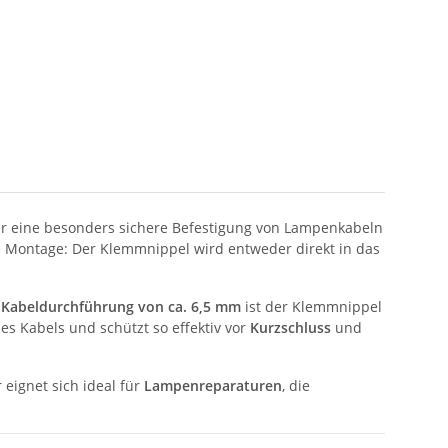
ür eine besonders sichere Befestigung von Lampenkabeln
e Montage: Der Klemmnippel wird entweder direkt in das
 Kabeldurchführung von ca. 6,5 mm
ist der Klemmnippel
s Kabels und schützt so effektiv vor
Kurzschluss
und
r eignet sich ideal für
Lampenreparaturen
, die