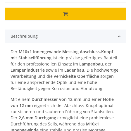
Beschreibung
Der
M10x1 Innengewinde Messing Abschluss-Knopf
mit Stahlseilführung
ist ein präzise gefertigtes Bauteil
für den professionellen Einsatz im
Lampenbau
, der
Lampenindustrie
sowie im
Ladenbau
. Die hochwertige
Verarbeitung und die
vernickelte Oberfläche
sorgen
für eine ansprechende Optik und eine hohe
Beständigkeit gegen Korrosion und Abnutzung.
Mit einem
Durchmesser von 12 mm
und einer
Höhe
von 12 mm
eignet sich der Abschluss-Knopf optimal
zur sicheren und sauberen Führung von Stahlseilen.
Der
2,6 mm Durchgang
ermöglicht eine problemlose
Durchführung des Seils, während das
M10x1
Innengewinde
eine stabile und präzise Montage