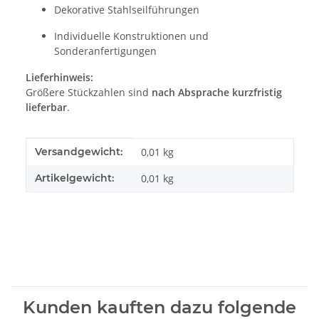
Dekorative Stahlseilführungen
Individuelle Konstruktionen und
Sonderanfertigungen
Lieferhinweis:
Größere Stückzahlen sind
nach Absprache kurzfristig
lieferbar
.
Produkteigenschaft
Wert
Versandgewicht:
0,01 kg
Artikelgewicht:
0,01
kg
Kunden kauften dazu folgende