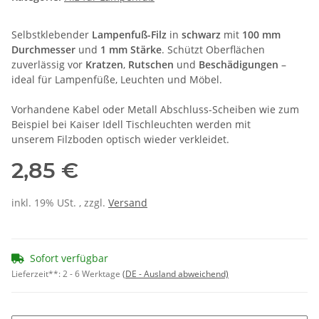
Selbstklebender
Lampenfuß-Filz
in
schwarz
mit
100 mm
Durchmesser
und
1 mm Stärke
. Schützt Oberflächen
zuverlässig vor
Kratzen
,
Rutschen
und
Beschädigungen
–
ideal für Lampenfüße, Leuchten und Möbel.
Vorhandene Kabel oder Metall Abschluss-Scheiben wie zum
Beispiel bei Kaiser Idell Tischleuchten werden mit
unserem Filzboden optisch wieder verkleidet.
2,85 €
inkl. 19% USt. , zzgl.
Versand
Sofort verfügbar
Lieferzeit**:
2 - 6 Werktage
(DE - Ausland abweichend)