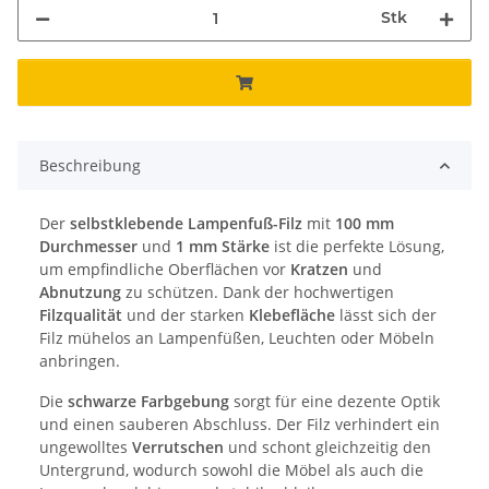
Stk
Beschreibung
Der
selbstklebende Lampenfuß-Filz
mit
100 mm
Durchmesser
und
1 mm Stärke
ist die perfekte Lösung,
um empfindliche Oberflächen vor
Kratzen
und
Abnutzung
zu schützen. Dank der hochwertigen
Filzqualität
und der starken
Klebefläche
lässt sich der
Filz mühelos an Lampenfüßen, Leuchten oder Möbeln
anbringen.
Die
schwarze Farbgebung
sorgt für eine dezente Optik
und einen sauberen Abschluss. Der Filz verhindert ein
ungewolltes
Verrutschen
und schont gleichzeitig den
Untergrund, wodurch sowohl die Möbel als auch die