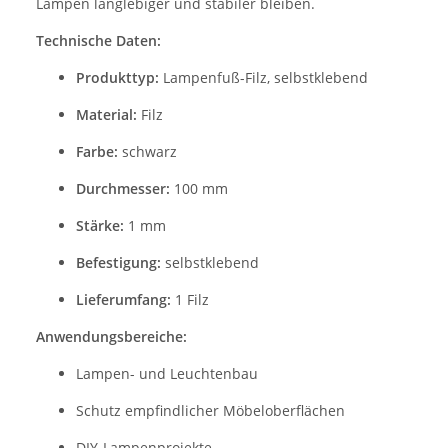
Lampen langlebiger und stabiler bleiben.
Technische Daten:
Produkttyp:
Lampenfuß-Filz, selbstklebend
Material:
Filz
Farbe:
schwarz
Durchmesser:
100 mm
Stärke:
1 mm
Befestigung:
selbstklebend
Lieferumfang:
1 Filz
Anwendungsbereiche:
Lampen- und Leuchtenbau
Schutz empfindlicher Möbeloberflächen
DIY-Lampenprojekte