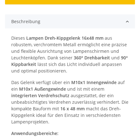
Beschreibung
Dieses
Lampen Dreh-Kippgelenk 16x48 mm
aus
robustem, verchromtem Metall ermöglicht eine präzise
und flexible Ausrichtung von Lampenschirmen und
Leuchtenköpfen. Dank seiner
360° Drehbarkeit
und
90°
Kippbarkeit
lässt sich das Licht individuell anpassen
und optimal positionieren.
Das Gelenk verfügt über ein
M10x1 Innengewinde
auf
ein
M10x1 Außengewinde
und ist mit einem
integrierten Verdrehschutz
ausgestattet, der ein
unbeabsichtigtes Verdrehen zuverlässig verhindert. Die
kompakte Bauform mit
16 x 48 mm
macht das Dreh-
Kippgelenk ideal für den Einsatz in verschiedensten
Lampenprojekten.
Anwendungsbereiche: