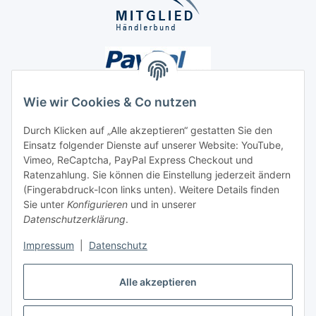
Wie wir Cookies & Co nutzen
Durch Klicken auf „Alle akzeptieren“ gestatten Sie den
Einsatz folgender Dienste auf unserer Website: YouTube,
Unsere Seiten
Vimeo, ReCaptcha, PayPal Express Checkout und
Ratenzahlung. Sie können die Einstellung jederzeit ändern
Social Media
(Fingerabdruck-Icon links unten). Weitere Details finden
Sie unter
Konfigurieren
und in unserer
Datenschutzerklärung
.
Vertrag widerrufen
Impressum
|
Datenschutz
Alle akzeptieren