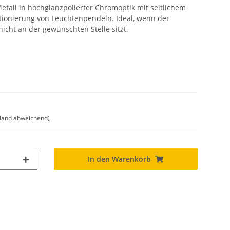
etall in hochglanzpolierter Chromoptik mit seitlichem
itionierung von Leuchtenpendeln. Ideal, wenn der
cht an der gewünschten Stelle sitzt.
sland abweichend)
In den Warenkorb