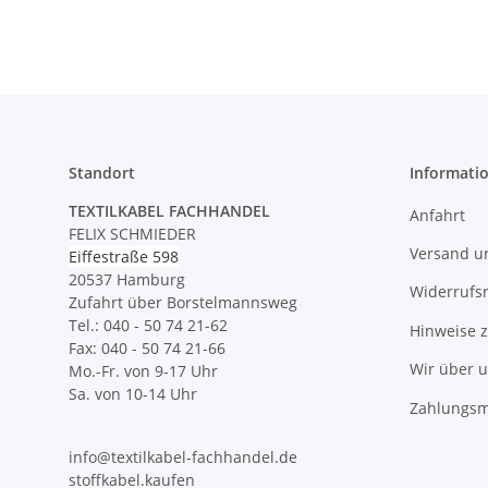
Standort
Informati
TEXTILKABEL FACHHANDEL
Anfahrt
FELIX SCHMIEDER
Versand u
Eiffestraße 598
20537 Hamburg
Widerrufs
Zufahrt über Borstelmannsweg
Tel.: 040 - 50 74 21-62
Hinweise 
Fax: 040 - 50 74 21-66
Wir über 
Mo.-Fr. von 9-17 Uhr
Sa. von 10-14 Uhr
Zahlungsm
info@textilkabel-fachhandel.de
stoffkabel.kaufen