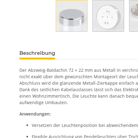
Beschreibung
Der Abzweig-Baldachin 72 × 22 mm aus Metall in verchro
nicht exakt über dem gewünschten Montageort der Leuchte
Abschluss wird die glänzende Metall-Zierkappe einfach a
Dank des seitlichen Kabelauslasses lässt sich das Elektr
einen Wohnzimmertisch. Die Leuchte kann danach bequem
aufwendige Umbauten.
Anwendungen:
Versetzen der Leuchtenposition bei abweichende
Flexible Ausrichtung von Pendelleuchten über Tisc