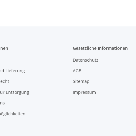
onen
Gesetzliche Informationen
Datenschutz
nd Lieferung
AGB
recht
Sitemap
zur Entsorgung
Impressum
uns
öglichkeiten