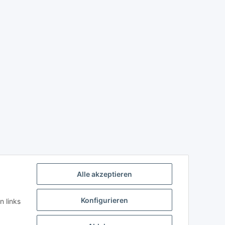
Alle akzeptieren
Konfigurieren
n links