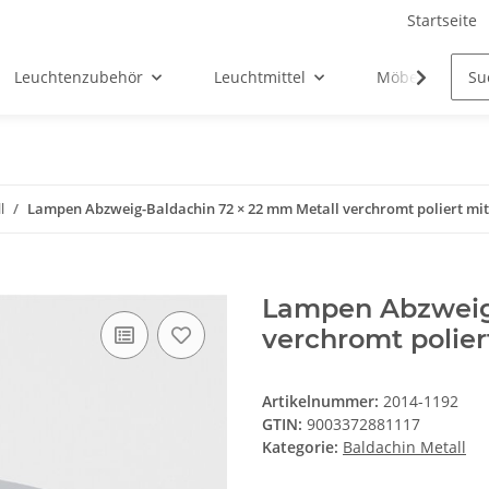
Startseite
Leuchtenzubehör
Leuchtmittel
Möbel-Ersatztei
l
Lampen Abzweig-Baldachin 72 × 22 mm Metall verchromt poliert mit
Lampen Abzweig-
verchromt polier
Artikelnummer:
2014-1192
GTIN:
9003372881117
Kategorie:
Baldachin Metall