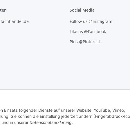
iten
Social Media
l-fachhandel.de
Follow us @Instagram
Like us @Facebook
Pins @Pinterest
den Einsatz folgender Dienste auf unserer Website: YouTube, Vimeo,
g. Sie können die Einstellung jederzeit ändern (Fingerabdruck-Ico
n
und in unserer
Datenschutzerklärung
.
.
Versand