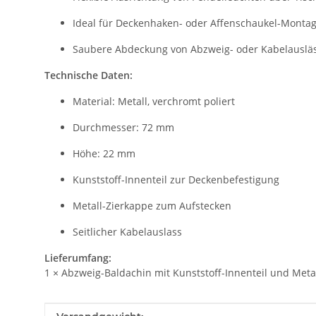
Ideal für Deckenhaken- oder Affenschaukel-Monta
Saubere Abdeckung von Abzweig- oder Kabelauslä
Technische Daten:
Material: Metall, verchromt poliert
Durchmesser: 72 mm
Höhe: 22 mm
Kunststoff-Innenteil zur Deckenbefestigung
Metall-Zierkappe zum Aufstecken
Seitlicher Kabelauslass
Lieferumfang:
1 × Abzweig-Baldachin mit Kunststoff-Innenteil und Meta
Produkteigenschaft
Wert