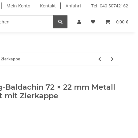
Mein Konto
Kontakt
Anfahrt
Tel: 040 50742162
le
Textilkabel
0,00 €
 Zierkappe
Baldachin 72 × 22 mm Metall
t mit Zierkappe