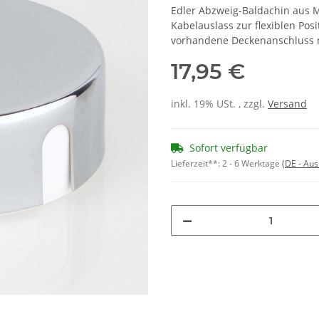
Edler Abzweig-Baldachin aus M
Kabelauslass zur flexiblen Pos
vorhandene Deckenanschluss ni
17,95 €
inkl. 19% USt. , zzgl.
Versand
Sofort verfügbar
Lieferzeit**:
2 - 6 Werktage
(DE - Au