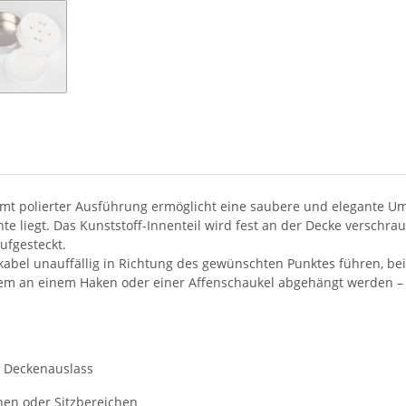
mt polierter Ausführung ermöglicht eine saubere und elegante Um
 liegt. Das Kunststoff-Innenteil wird fest an der Decke verschrau
ufgesteckt.
okabel unauffällig in Richtung des gewünschten Punktes führen, be
 an einem Haken oder einer Affenschaukel abgehängt werden – per
m Deckenauslass
hen oder Sitzbereichen