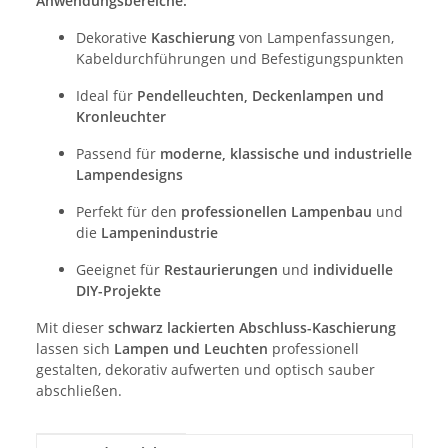
Anwendungsbereiche:
Dekorative
Kaschierung
von Lampenfassungen,
Kabeldurchführungen und Befestigungspunkten
Ideal für
Pendelleuchten, Deckenlampen und
Kronleuchter
Passend für
moderne, klassische und industrielle
Lampendesigns
Perfekt für den
professionellen Lampenbau
und
die
Lampenindustrie
Geeignet für
Restaurierungen
und
individuelle
DIY-Projekte
Mit dieser
schwarz lackierten Abschluss-Kaschierung
lassen sich
Lampen und Leuchten
professionell
gestalten, dekorativ aufwerten und optisch sauber
abschließen.