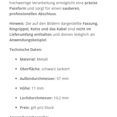
hochwertige Verarbeitung ermöglicht eine
präzise
Passform
und sorgt für einen
sauberen,
professionellen Abschluss
.
Hinweis:
Die auf den Bildern dargestellte
Fassung,
Ringnippel, Kette und das Kabel
sind
nicht im
Lieferumfang enthalten
und dienen lediglich als
Anwendungsbeispiel
.
Technische Daten:
Material:
Metall
Oberfläche:
schwarz lackiert
Außendurchmesser:
57 mm
Höhe:
11 mm
Lochdurchmesser:
10,2 mm
Preis:
gilt pro Stück