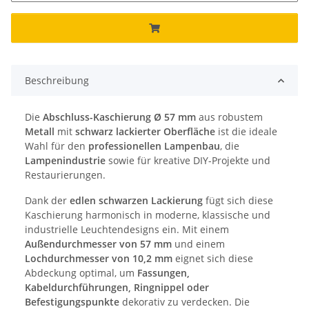
Beschreibung
Die
Abschluss-Kaschierung Ø 57 mm
aus robustem
Metall
mit
schwarz lackierter Oberfläche
ist die ideale
Wahl für den
professionellen Lampenbau
, die
Lampenindustrie
sowie für kreative DIY-Projekte und
Restaurierungen.
Dank der
edlen schwarzen Lackierung
fügt sich diese
Kaschierung harmonisch in moderne, klassische und
industrielle Leuchtendesigns ein. Mit einem
Außendurchmesser von 57 mm
und einem
Lochdurchmesser von 10,2 mm
eignet sich diese
Abdeckung optimal, um
Fassungen,
Kabeldurchführungen, Ringnippel oder
Befestigungspunkte
dekorativ zu verdecken. Die