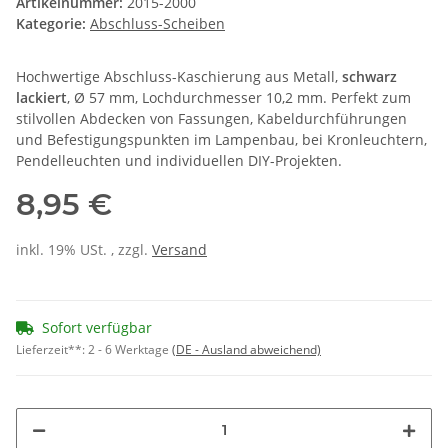
Artikelnummer:
2015-2000
Kategorie:
Abschluss-Scheiben
Hochwertige Abschluss-Kaschierung aus Metall,
schwarz
lackiert
, Ø 57 mm, Lochdurchmesser 10,2 mm. Perfekt zum
stilvollen Abdecken von Fassungen, Kabeldurchführungen
und Befestigungspunkten im Lampenbau, bei Kronleuchtern,
Pendelleuchten und individuellen DIY-Projekten.
8,95 €
inkl. 19% USt. , zzgl.
Versand
Sofort verfügbar
Lieferzeit**:
2 - 6 Werktage
(DE - Ausland abweichend)