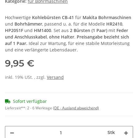
Kategorie:
für Bohrmaschinen
Hochwertige
Kohlebürsten CB-41
für
Makita Bohrmaschinen
und
Bohrhämmer
, passend u. a. für die Modelle
HR2410
,
HP2051F
und
HM1400
. Set aus
2 Bürsten (1 Paar)
mit
Feder
und Anschlusskabel
,
ohne Halter
.
Preisangabe bezieht sich
auf 1 Paar.
Ideal zur Wartung, für eine stabile Motorleistung
und eine verlängerte Lebensdauer.
9,95 €
inkl. 19% USt. , zzgl.
Versand
Sofort verfügbar
Lieferzeit**:
2 - 6 Werktage
(DE - Ausland abweichend)
Stk