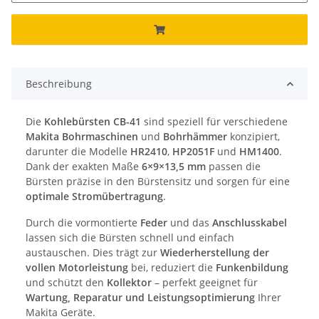
Beschreibung
Die
Kohlebürsten CB-41
sind speziell für verschiedene
Makita Bohrmaschinen
und
Bohrhämmer
konzipiert,
darunter die Modelle
HR2410
,
HP2051F
und
HM1400
.
Dank der exakten Maße
6×9×13,5 mm
passen die
Bürsten präzise in den Bürstensitz und sorgen für eine
optimale Stromübertragung
.
Durch die vormontierte
Feder
und das
Anschlusskabel
lassen sich die Bürsten schnell und einfach
austauschen. Dies trägt zur
Wiederherstellung der
vollen Motorleistung
bei, reduziert die
Funkenbildung
und schützt den
Kollektor
– perfekt geeignet für
Wartung, Reparatur und Leistungsoptimierung
Ihrer
Makita Geräte.