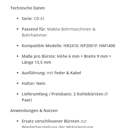
Technische Daten
Serie:
CB-41
Passend für:
Makita Bohrmaschinen &
Bohrhämmer
Kompatible Modelle:
HR2410
,
HP2051F
,
HM1400
Maße pro Bürste:
Höhe 6 mm × Breite 9 mm ×
Länge 13,5 mm
Ausführung:
mit
Feder & Kabel
Halter:
Nein
Lieferumfang / Preisbasis:
2 Kohlebürsten (1
Paar)
Anwendungen & Nutzen
Ersatz verschlissener Bürsten
zur
Wiederherstellung der Motorleistung