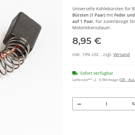
Universelle Kohlebürsten für
Bürsten (1 Paar)
mit
Feder und
auf 1 Paar.
Für zuverlässige S
Motorlebensdauer.
8,95 €
inkl. 19% USt. , zzgl.
Versand
Sofort verfügbar
Lieferzeit**:
2 - 6 Werktage
(DE - Au
S