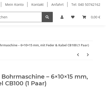
Mein Konto
Kontakt
Anfahrt
Tel: 040 50742162
le
Textilkabel
0,00 €
hrmaschine – 6×10×15 mm, mit Feder & Kabel CB100 (1 Paar)
r Bohrmaschine – 6×10×15 mm,
l CB100 (1 Paar)