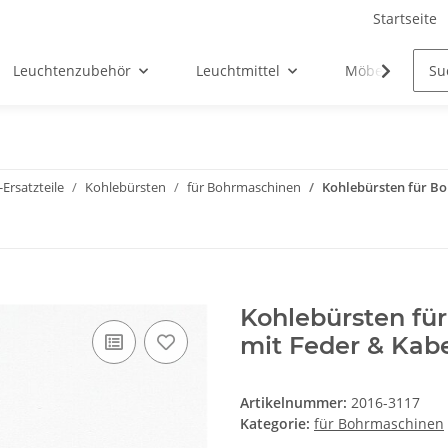
Startseite
Leuchtenzubehör
Leuchtmittel
Möbel-Ersatztei
Ersatzteile
Kohlebürsten
für Bohrmaschinen
Kohlebürsten für Bo
Kohlebürsten fü
mit Feder & Kabe
Artikelnummer:
2016-3117
Kategorie:
für Bohrmaschinen