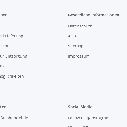
onen
Gesetzliche Informationen
Datenschutz
nd Lieferung
AGB
recht
Sitemap
zur Entsorgung
Impressum
uns
öglichkeiten
iten
Social Media
l-fachhandel.de
Follow us @Instagram