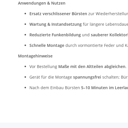
Anwendungen & Nutzen
Ersatz verschlissener Bürsten
zur Wiederherstellu
Wartung & Instandsetzung
für längere Lebensdaue
Reduzierte Funkenbildung
und
sauberer Kollekto
Schnelle Montage
durch vormontierte Feder und K
Montagehinweise
Vor Bestellung
Maße mit den Altteilen abgleichen
.
Gerät für die Montage
spannungsfrei
schalten; Bür
Nach dem Einbau Bürsten
5–10 Minuten im Leerlau