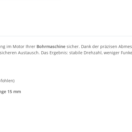
ung im Motor Ihrer
Bohrmaschine
sicher. Dank der präzisen Abmes
sicheren Austausch. Das Ergebnis: stabile Drehzahl, weniger Funke
fohlen)
änge 15 mm