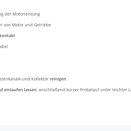
ng der Motorleistung
r von Motor und Getriebe
rkontakt
abel
stenkanäle und Kollektor
reinigen
.
f einlaufen lassen
, anschließend kurzer Probelauf unter leichter L