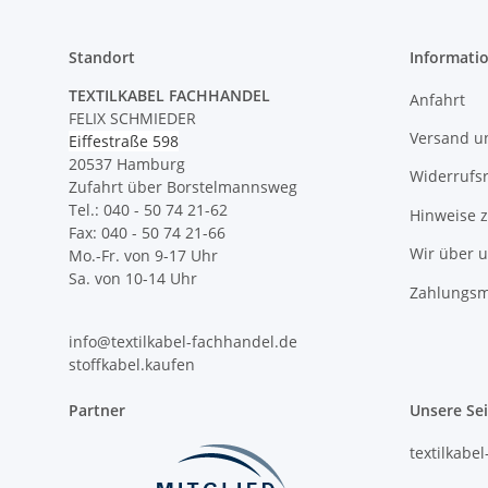
Standort
Informati
TEXTILKABEL FACHHANDEL
Anfahrt
FELIX SCHMIEDER
Versand u
Eiffestraße 598
20537 Hamburg
Widerrufs
Zufahrt über Borstelmannsweg
Tel.: 040 - 50 74 21-62
Hinweise 
Fax: 040 - 50 74 21-66
Wir über 
Mo.-Fr. von 9-17 Uhr
Sa. von 10-14 Uhr
Zahlungsm
info@textilkabel-fachhandel.de
stoffkabel.kaufen
Partner
Unsere Se
textilkabe