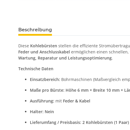
Beschreibung
Diese
Kohlebürsten
stellen die effiziente Stromübertrag
Feder und Anschlusskabel
ermöglichen einen schnellen, 
Wartung, Reparatur und Leistungsoptimierung
.
Technische Daten
Einsatzbereich:
Bohrmaschinen (Maßvergleich emp
Maße pro Bürste:
Höhe 6 mm × Breite 10 mm × L
Ausführung:
mit
Feder & Kabel
Halter:
Nein
Lieferumfang / Preisbasis:
2 Kohlebürsten (1 Paar)