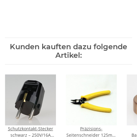
Kunden kauften dazu folgende
Artikel:
Schutzkontakt-Stecker
Präzisions-
schwarz – 250V/16A
Seitenschneider 125mm
Ba