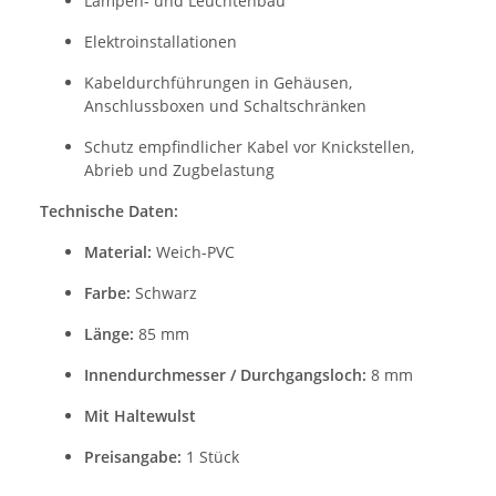
Lampen- und Leuchtenbau
Elektroinstallationen
Kabeldurchführungen in Gehäusen,
Anschlussboxen und Schaltschränken
Schutz empfindlicher Kabel vor Knickstellen,
Abrieb und Zugbelastung
Technische Daten:
Material:
Weich-PVC
Farbe:
Schwarz
Länge:
85 mm
Innendurchmesser / Durchgangsloch:
8 mm
Mit Haltewulst
Preisangabe:
1 Stück