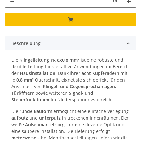
m
Beschreibung
Die
Klingelleitung YR 8x0,8 mm²
ist eine robuste und
flexible Leitung für vielfältige Anwendungen im Bereich
der
Hausinstallation
. Dank ihrer
acht Kupferadern
mit
je
0,8 mm²
Querschnitt eignet sie sich perfekt für den
Anschluss von
Klingel- und Gegensprechanlagen
,
Türöffnern
sowie weiteren
Signal- und
Steuerfunktionen
im Niederspannungsbereich.
Die
runde Bauform
ermöglicht eine einfache Verlegung
aufputz
und
unterputz
in trockenen Innenräumen. Der
weiße Außenmantel
sorgt für eine dezente Optik und
eine saubere Installation. Die Lieferung erfolgt
meterweise
– bei Mehrfachbestellungen liefern wir die