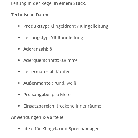
Leitung in der Regel
in einem Stück
.
Technische Daten
Produkttyp:
Klingeldraht / Klingelleitung
Leitungstyp:
YR Rundleitung
Aderanzahl:
8
Aderquerschnitt:
0,8 mm²
Leitermaterial:
Kupfer
Außenmantel:
rund, weiß
Preisangabe:
pro Meter
Einsatzbereich:
trockene Innenräume
Anwendungen & Vorteile
Ideal für
Klingel- und Sprechanlagen