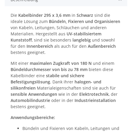
Die
Kabelbinder 295 x 3,6 mm
in
Schwarz
sind die
ideale Lösung zum
Bündeln, Fixieren und Organisieren
von Kabeln, Leitungen, Schläuchen und anderen
Materialien. Hergestellt aus
UV-stabilisiertem
Kunststoff
, sind sie besonders
langlebig
und sowohl
für den
Innenbereich
als auch für den
Außenbereich
bestens geeignet.
Mit einer
maximalen Zugkraft von 180 N
und einem
Bündeldurchmesser von bis zu 78 mm
bieten diese
Kabelbinder eine
stabile und sichere
Befestigungslösung
. Dank ihrer
halogen- und
silikonfreien
Materialeigenschaften sind sie auch für
sensible Anwendungen
wie in der
Elektrotechnik
, der
Automobilindustrie
oder in der
Industrieinstallation
bestens geeignet.
Anwendungsbereiche:
Bündeln und Fixieren von Kabeln, Leitungen und