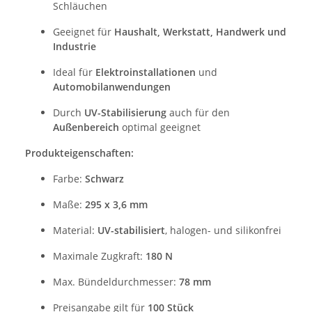
Schläuchen
Geeignet für
Haushalt, Werkstatt, Handwerk und
Industrie
Ideal für
Elektroinstallationen
und
Automobilanwendungen
Durch
UV-Stabilisierung
auch für den
Außenbereich
optimal geeignet
Produkteigenschaften:
Farbe:
Schwarz
Maße:
295 x 3,6 mm
Material:
UV-stabilisiert
, halogen- und silikonfrei
Maximale Zugkraft:
180 N
Max. Bündeldurchmesser:
78 mm
Preisangabe gilt für
100 Stück