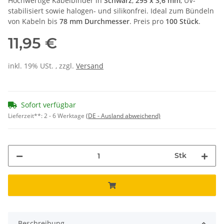
Hochwertige Kabelbinder in
Schwarz
,
295 x 3,6 mm
, UV-
stabilisiert sowie halogen- und silikonfrei. Ideal zum Bündeln
von Kabeln bis
78 mm Durchmesser
. Preis pro
100 Stück
.
11,95 €
inkl. 19% USt. , zzgl.
Versand
Sofort verfügbar
Lieferzeit**:
2 - 6 Werktage
(DE - Ausland abweichend)
Stk
Beschreibung