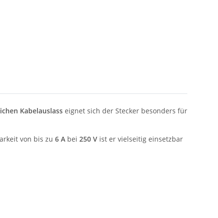
lichen Kabelauslass
eignet sich der Stecker besonders für
arkeit von bis zu
6 A
bei
250 V
ist er vielseitig einsetzbar