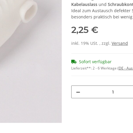
Kabelauslass
und
Schraubkon
Ideal zum Austausch defekter 
besonders praktisch bei wenig
2,25 €
inkl. 19% USt. , zzgl.
Versand
Sofort verfügbar
Lieferzeit**:
2 - 6 Werktage
(DE - Au