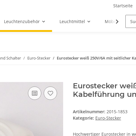
Startseite
Leuchtenzubehör
Leuchtmittel
Möbel-Ersatztei
und Schalter
Euro-Stecker
Eurostecker weiß 250V/6A mit seitlicher 
Eurostecker weiß
Kabelführung u
Artikelnummer:
2015-1853
Kategorie:
Euro-Stecker
Hochwertiger Eurostecker in w