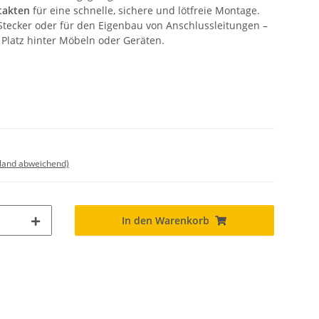
takten
für eine schnelle, sichere und lötfreie Montage.
Stecker oder für den Eigenbau von Anschlussleitungen –
 Platz hinter Möbeln oder Geräten.
sland abweichend)
In den Warenkorb