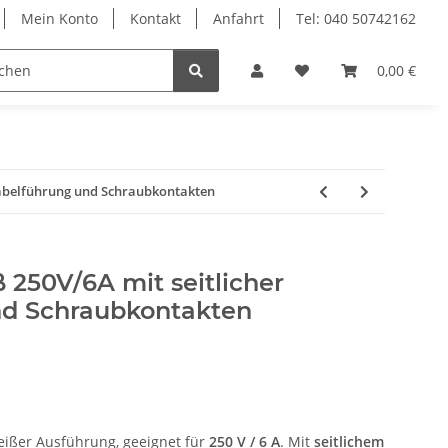
Mein Konto
Kontakt
Anfahrt
Tel: 040 50742162
le
Textilkabel
0,00 €
Kabelführung und Schraubkontakten
 250V/6A mit seitlicher
nd Schraubkontakten
eißer Ausführung, geeignet für
250 V / 6 A
. Mit
seitlichem