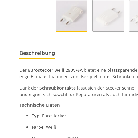
Beschreibung
Der
Eurostecker weiß 250V/6A
bietet eine
platzsparende
enge Einbausituationen, zum Beispiel hinter Schränken o
Dank der
Schraubkontakte
lässt sich der Stecker schnel
und eignet sich sowohl für Reparaturen als auch für indiv
Technische Daten
Typ:
Eurostecker
Farbe:
Weiß