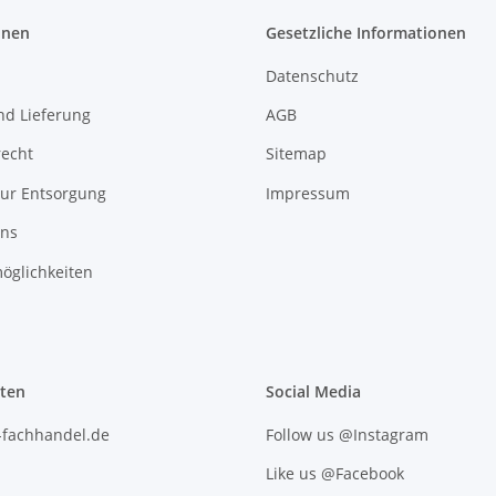
onen
Gesetzliche Informationen
Datenschutz
nd Lieferung
AGB
recht
Sitemap
zur Entsorgung
Impressum
uns
öglichkeiten
iten
Social Media
l-fachhandel.de
Follow us @Instagram
Like us @Facebook