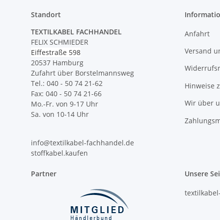
Standort
Informati
TEXTILKABEL FACHHANDEL
Anfahrt
FELIX SCHMIEDER
Versand u
Eiffestraße 598
20537 Hamburg
Widerrufs
Zufahrt über Borstelmannsweg
Tel.: 040 - 50 74 21-62
Hinweise 
Fax: 040 - 50 74 21-66
Wir über 
Mo.-Fr. von 9-17 Uhr
Sa. von 10-14 Uhr
Zahlungsm
info@textilkabel-fachhandel.de
stoffkabel.kaufen
Partner
Unsere Se
textilkabe