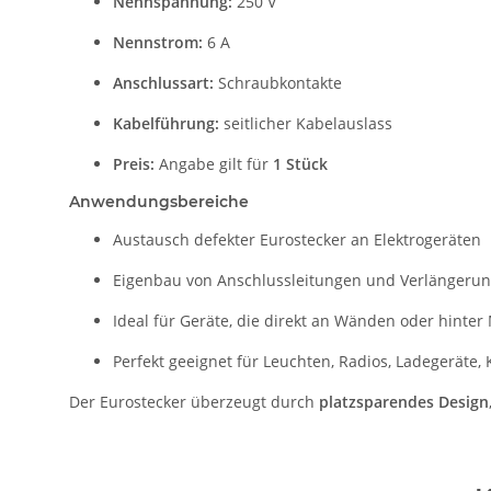
Nennspannung:
250 V
Nennstrom:
6 A
Anschlussart:
Schraubkontakte
Kabelführung:
seitlicher Kabelauslass
Preis:
Angabe gilt für
1 Stück
Anwendungsbereiche
Austausch defekter Eurostecker an Elektrogeräten
Eigenbau von Anschlussleitungen und Verlängeru
Ideal für Geräte, die direkt an Wänden oder hinter 
Perfekt geeignet für Leuchten, Radios, Ladegeräte,
Der Eurostecker überzeugt durch
platzsparendes Design