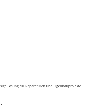
ssige Lösung für Reparaturen und Eigenbauprojekte.