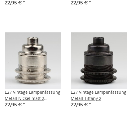
Schraubringe ohne
Schraubringe ohne
22,95 €
*
22,95 €
*
Zugentlaster
Zugentlaster
E27 Vintage Lampenfassung
E27 Vintage Lampenfassung
Metall Nickel matt 2
Metall Tiffany 2
Schraubringe ohne
Schraubringe ohne
22,95 €
*
22,95 €
*
Zugentlaster
Zugentlaster