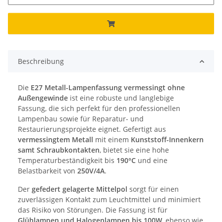
Beschreibung
Die
E27 Metall-Lampenfassung vermessingt ohne
Außengewinde
ist eine robuste und langlebige
Fassung, die sich perfekt für den professionellen
Lampenbau sowie für Reparatur- und
Restaurierungsprojekte eignet. Gefertigt aus
vermessingtem Metall
mit einem
Kunststoff-Innenkern
samt Schraubkontakten
, bietet sie eine hohe
Temperaturbeständigkeit bis
190°C
und eine
Belastbarkeit von
250V/4A
.
Der
gefedert gelagerte Mittelpol
sorgt für einen
zuverlässigen Kontakt zum Leuchtmittel und minimiert
das Risiko von Störungen. Die Fassung ist für
Glühlampen und Halogenlampen bis 100W
, ebenso wie