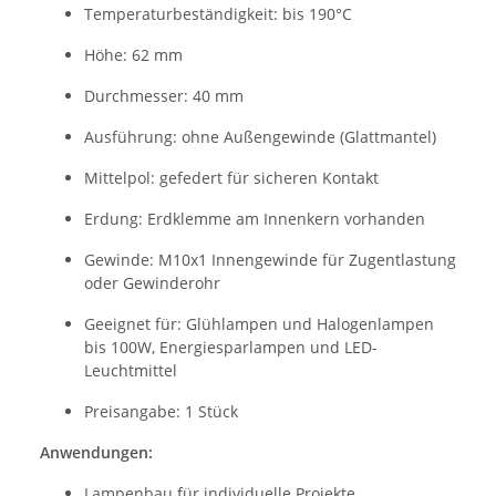
Temperaturbeständigkeit: bis 190°C
Höhe: 62 mm
Durchmesser: 40 mm
Ausführung: ohne Außengewinde (Glattmantel)
Mittelpol: gefedert für sicheren Kontakt
Erdung: Erdklemme am Innenkern vorhanden
Gewinde: M10x1 Innengewinde für Zugentlastung
oder Gewinderohr
Geeignet für: Glühlampen und Halogenlampen
bis 100W, Energiesparlampen und LED-
Leuchtmittel
Preisangabe: 1 Stück
Anwendungen:
Lampenbau für individuelle Projekte