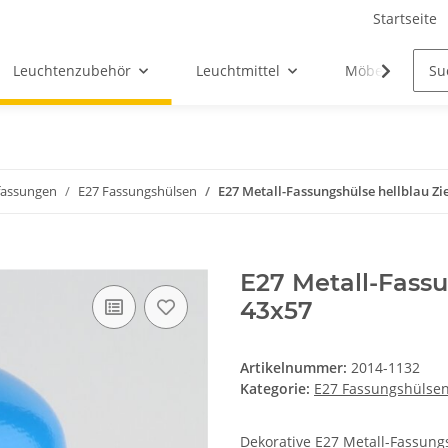
Startseite
Leuchtenzubehör
Leuchtmittel
Möbel-Ersatztei
assungen
E27 Fassungshülsen
E27 Metall-Fassungshülse hellblau Zi
E27 Metall-Fassu
43x57
Artikelnummer:
2014-1132
Kategorie:
E27 Fassungshülse
Dekorative E27 Metall-Fassungs