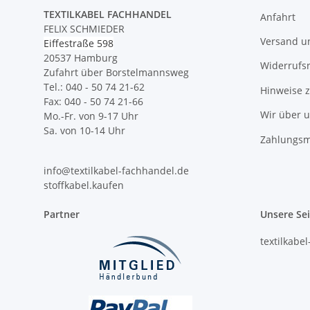
TEXTILKABEL FACHHANDEL
Anfahrt
FELIX SCHMIEDER
Versand u
Eiffestraße 598
20537 Hamburg
Widerrufs
Zufahrt über Borstelmannsweg
Tel.: 040 - 50 74 21-62
Hinweise 
Fax: 040 - 50 74 21-66
Wir über 
Mo.-Fr. von 9-17 Uhr
Sa. von 10-14 Uhr
Zahlungsm
info@textilkabel-fachhandel.de
stoffkabel.kaufen
Partner
Unsere Se
textilkabe