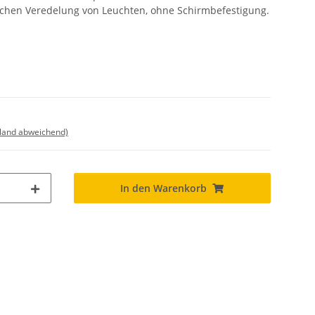
schen Veredelung von Leuchten, ohne Schirmbefestigung.
sland abweichend)
In den Warenkorb