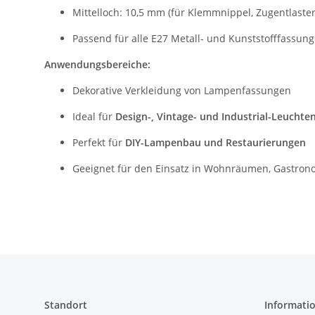
Mittelloch: 10,5 mm (für Klemmnippel, Zugentlaste
Passend für alle E27 Metall- und Kunststofffassun
Anwendungsbereiche:
Dekorative Verkleidung von Lampenfassungen
Ideal für
Design-, Vintage- und Industrial-Leuchte
Perfekt für
DIY-Lampenbau und Restaurierungen
Geeignet für den Einsatz in Wohnräumen, Gastron
Standort
Informati