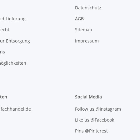
Datenschutz
nd Lieferung
AGB
recht
Sitemap
zur Entsorgung
Impressum
uns
öglichkeiten
iten
Social Media
l-fachhandel.de
Follow us @Instagram
Like us @Facebook
Pins @Pinterest