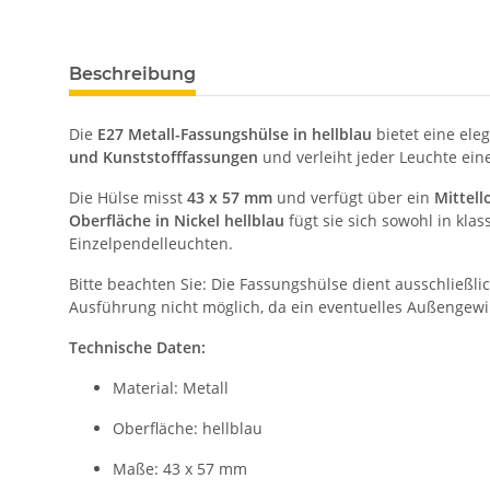
Beschreibung
Die
E27 Metall-Fassungshülse in hellblau
bietet eine ele
und Kunststofffassungen
und verleiht jeder Leuchte eine
Die Hülse misst
43 x 57 mm
und verfügt über ein
Mittel
Oberfläche in Nickel hellblau
fügt sie sich sowohl in kla
Einzelpendelleuchten.
Bitte beachten Sie: Die Fassungshülse dient ausschließli
Ausführung nicht möglich, da ein eventuelles Außengew
Technische Daten:
Material: Metall
Oberfläche: hellblau
Maße: 43 x 57 mm