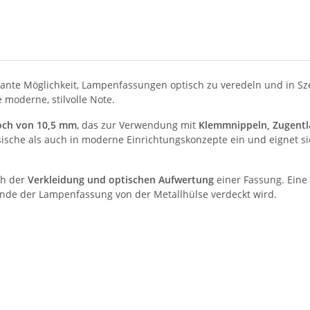
gante Möglichkeit, Lampenfassungen optisch zu veredeln und in Sze
 moderne, stilvolle Note.
loch von 10,5 mm
, das zur Verwendung mit
Klemmnippeln, Zugentl
ssische als auch in moderne Einrichtungskonzepte ein und eignet s
ch der
Verkleidung und optischen Aufwertung
einer Fassung. Eine
inde der Lampenfassung von der Metallhülse verdeckt wird.