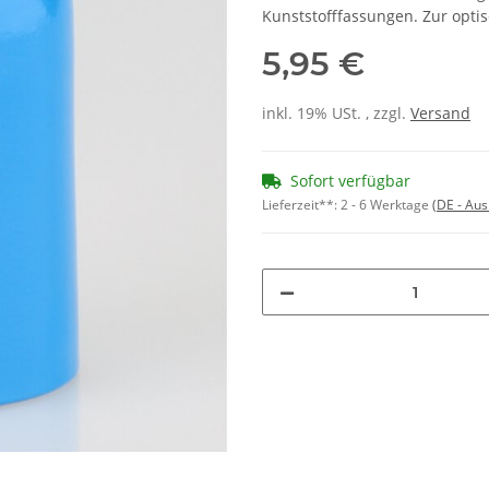
Kunststofffassungen. Zur opti
5,95 €
inkl. 19% USt. , zzgl.
Versand
Sofort verfügbar
Lieferzeit**:
2 - 6 Werktage
(DE - Au