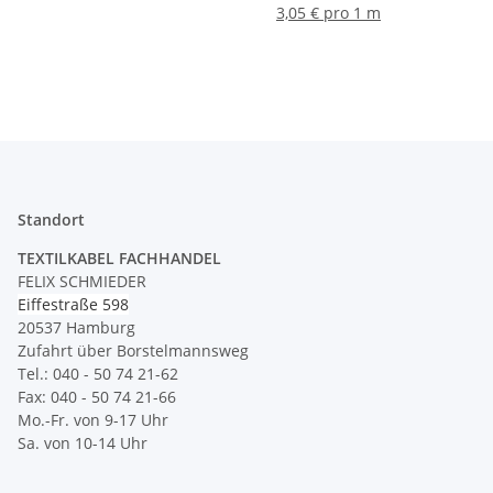
für Textilkabel und PVC-
3,05 € pro 1 m
Kabel, Kaiser
Standort
TEXTILKABEL FACHHANDEL
FELIX SCHMIEDER
Eiffestraße 598
20537 Hamburg
Zufahrt über Borstelmannsweg
Tel.: 040 - 50 74 21-62
Fax: 040 - 50 74 21-66
Mo.-Fr. von 9-17 Uhr
Sa. von 10-14 Uhr