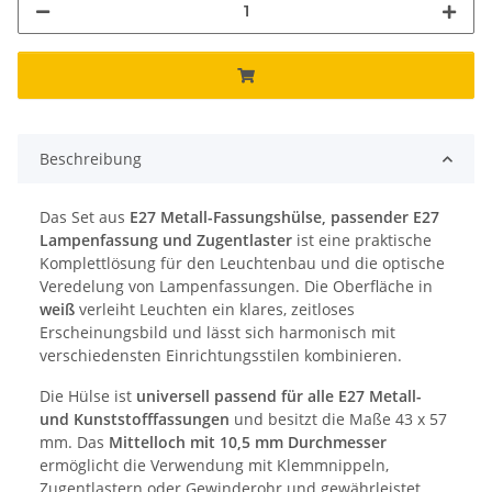
Beschreibung
Das Set aus
E27 Metall-Fassungshülse, passender E27
Lampenfassung und Zugentlaster
ist eine praktische
Komplettlösung für den Leuchtenbau und die optische
Veredelung von Lampenfassungen. Die Oberfläche in
weiß
verleiht Leuchten ein klares, zeitloses
Erscheinungsbild und lässt sich harmonisch mit
verschiedensten Einrichtungsstilen kombinieren.
Die Hülse ist
universell passend für alle E27 Metall-
und Kunststofffassungen
und besitzt die Maße 43 x 57
mm. Das
Mittelloch mit 10,5 mm Durchmesser
ermöglicht die Verwendung mit Klemmnippeln,
Zugentlastern oder Gewinderohr und gewährleistet