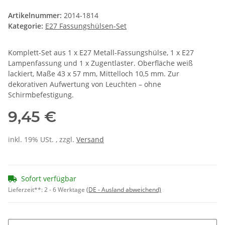
Artikelnummer:
2014-1814
Kategorie:
E27 Fassungshülsen-Set
Komplett-Set aus 1 x E27 Metall-Fassungshülse, 1 x E27
Lampenfassung und 1 x Zugentlaster. Oberfläche weiß
lackiert, Maße 43 x 57 mm, Mittelloch 10,5 mm. Zur
dekorativen Aufwertung von Leuchten – ohne
Schirmbefestigung.
9,45 €
inkl. 19% USt. , zzgl.
Versand
Sofort verfügbar
Lieferzeit**:
2 - 6 Werktage
(DE - Ausland abweichend)